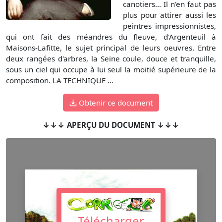
canotiers... Il n'en faut pas
plus pour attirer aussi les
peintres impressionnistes,
qui ont fait des méandres du fleuve, d'Argenteuil à
Maisons-Lafitte, le sujet principal de leurs oeuvres. Entre
deux rangées d'arbres, la Seine coule, douce et tranquille,
sous un ciel qui occupe à lui seul la moitié supérieure de la
composition. LA TECHNIQUE ...
Obtenir ce document
↓↓↓ APERÇU DU DOCUMENT ↓↓↓
Télécharger