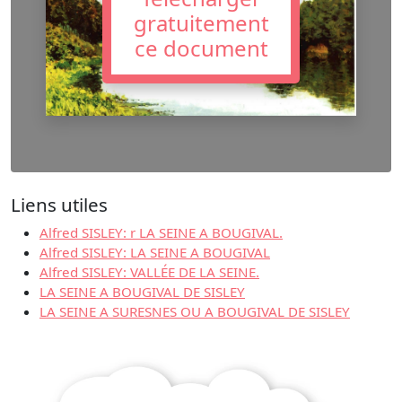
gratuitement
ce document
Liens utiles
Alfred SISLEY: r LA SEINE A BOUGIVAL.
Alfred SISLEY: LA SEINE A BOUGIVAL
Alfred SISLEY: VALLÉE DE LA SEINE.
LA SEINE A BOUGIVAL DE SISLEY
LA SEINE A SURESNES OU A BOUGIVAL DE SISLEY