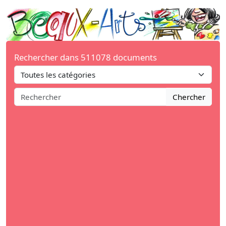
Rechercher dans 511078 documents
Chercher