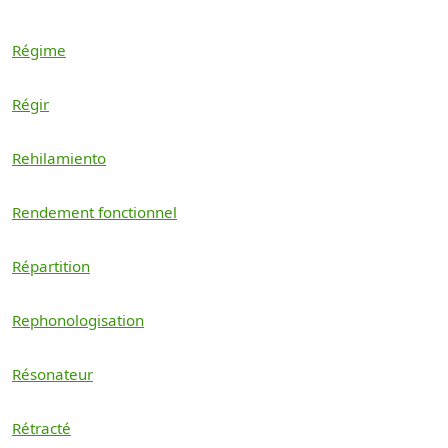
Régime
Régir
Rehilamiento
Rendement fonctionnel
Répartition
Rephonologisation
Résonateur
Rétracté