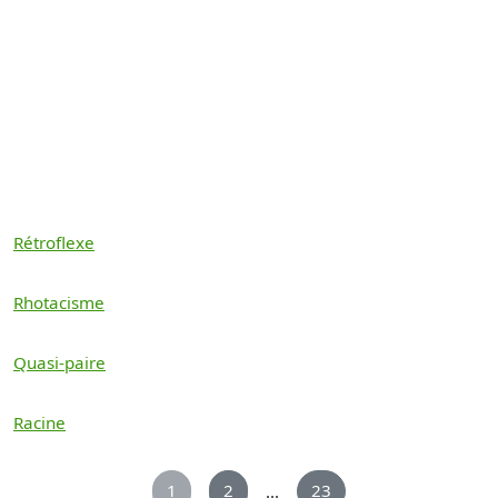
Rétroflexe
Rhotacisme
Quasi-paire
Racine
1
2
23
...