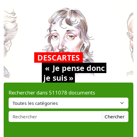
DESCARTES
Je
pense
donc
je
suis
Rechercher dans 511078 documents
Chercher