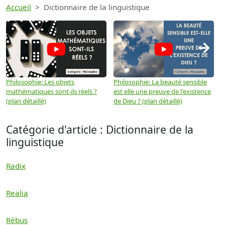
Accueil
Dictionnaire de la linguistique
→
Philosophie: Les objets
Philosophie: La beauté sensible
P
mathématiques sont-ils réels ?
est elle une preuve de l'existence
p
(plan détaillé)
de Dieu ? (plan détaillé)
Catégorie d'article : Dictionnaire de la
linguistique
Radix
Realia
Rébus