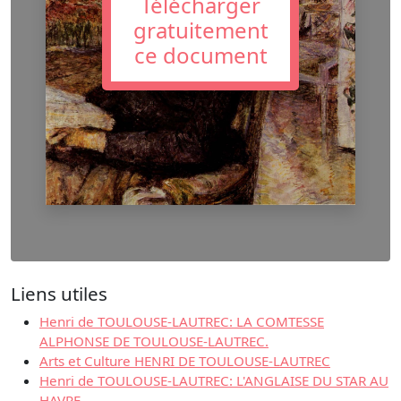
Télécharger
gratuitement
ce document
Liens utiles
Henri de TOULOUSE-LAUTREC: LA COMTESSE
ALPHONSE DE TOULOUSE-LAUTREC.
Arts et Culture HENRI DE TOULOUSE-LAUTREC
Henri de TOULOUSE-LAUTREC: L'ANGLAISE DU STAR AU
HAVRE.