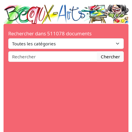
Rechercher dans 511078 documents
Chercher