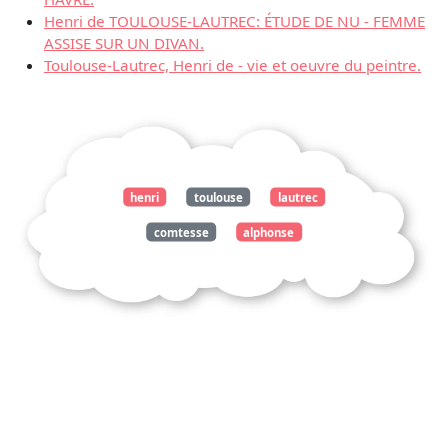
Henri de TOULOUSE-LAUTREC: ÉTUDE DE NU - FEMME
ASSISE SUR UN DIVAN.
Toulouse-Lautrec, Henri de - vie et oeuvre du peintre.
henri
toulouse
lautrec
comtesse
alphonse