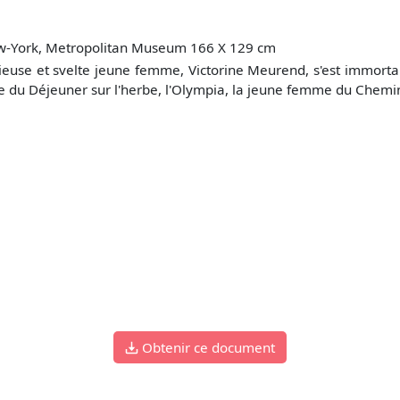
w-York, Metropolitan Museum 166 X 129 cm
ieuse et svelte jeune femme, Victorine Meurend, s'est immorta
du Déjeuner sur l'herbe, l'Olympia, la jeune femme du Chemin d
Obtenir ce document