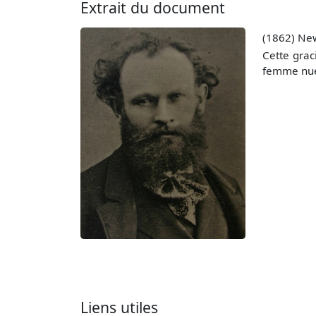
Extrait du document
(1862) Ne
Cette grac
femme nue 
Liens utiles