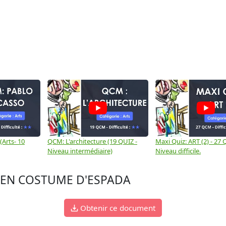
(Arts- 10
QCM: L'architecture (19 QUIZ -
Maxi Quiz: ART (2) - 27
Niveau intermédiaire)
Niveau difficile.
 EN COSTUME D'ESPADA
Obtenir ce document