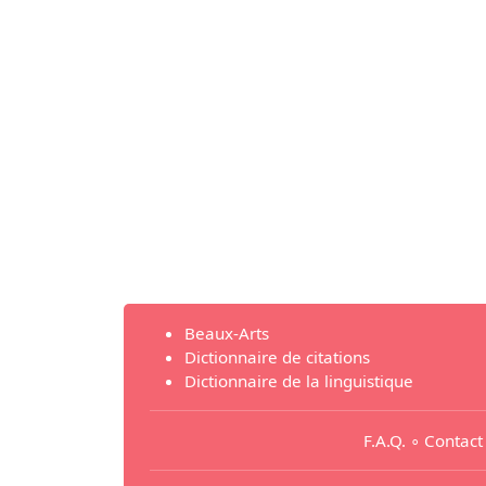
Beaux-Arts
Dictionnaire de citations
Dictionnaire de la linguistique
F.A.Q.
∘
Contact