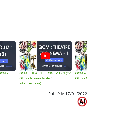
→
 QCM -
QCM: THEATRE ET CINEMA - 1 (27
QCM en Histoire des arts - 
QUIZ - Niveau facile /
QUIZ - Niveau intermédiair
intermédiaire)
Publié le 17/01/2022