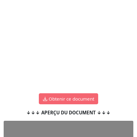
Obtenir ce document
↓↓↓ APERÇU DU DOCUMENT ↓↓↓