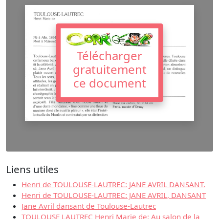
Télécharger
gratuitement
ce document
Liens utiles
Henri de TOULOUSE-LAUTREC: JANE AVRIL DANSANT.
Henri de TOULOUSE-LAUTREC: JANE AVRIL, DANSANT
Jane Avril dansant de Toulouse-Lautrec
TOULOUSE LAUTREC Henri Marie de: Au salon de la