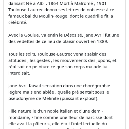
dansant Né à Albi , 1864 Mort à Malromé , 1901
Toulouse-Lautrec donna ses lettres de noblesse à ce
fameux bal du Moulin-Rouge, dont le quadrille fit la
célébrité.
Avec la Goulue, Valentin le Désos­ sé, Jane Avril fut une
des vedettes de ce lieu de plaisir ouvert en 1889.
Tous les soirs, Toulouse-Lautrec venait saisir des
attitudes , les gestes , les mouvements des jupons, et
réalisait en peinture ce que son corps malade lui
interdisait.
Jane Avril faisait sensation dans une chorégraphie
légère mais endiablée , qu'elle pré­ sentait sous le
pseudonyme de Mélinite (puissant explosif).
Fille naturelle d'un noble italien et d'une demi-
mondaine, • fine comme une fleur de narcisse dont
elle avait la pâleur », elle était l'intel­ lectuelle du