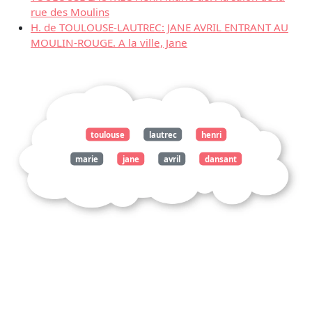
rue des Moulins
H. de TOULOUSE-LAUTREC: JANE AVRIL ENTRANT AU
MOULIN-ROUGE. A la ville, Jane
toulouse
lautrec
henri
marie
jane
avril
dansant