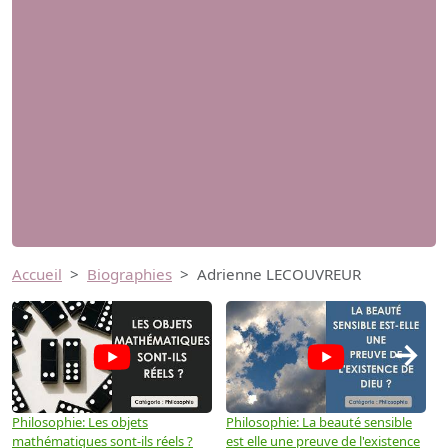
Accueil
Biographies
Adrienne LECOUVREUR
→
Philosophie: Les objets
Philosophie: La beauté sensible
P
mathématiques sont-ils réels ?
est elle une preuve de l'existence
p