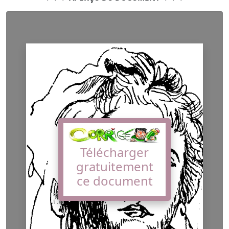
Télécharger
gratuitement
ce document