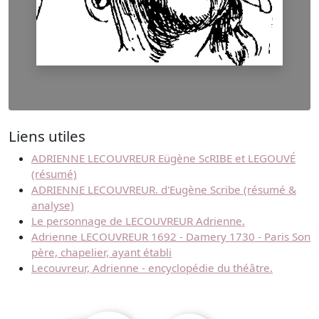
Liens utiles
ADRIENNE LECOUVREUR Eügène ScRIBE et LEGOUVÉ
(résumé)
ADRIENNE LECOUVREUR. d'Eugène Scribe (résumé &
analyse)
Le personnage de LECOUVREUR Adrienne.
Adrienne LECOUVREUR 1692 - Damery 1730 - Paris Son
père, chapelier, ayant établi
Lecouvreur, Adrienne - encyclopédie du théâtre.