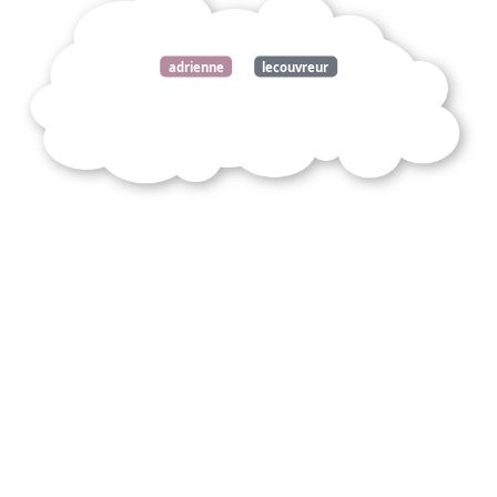
adrienne
lecouvreur