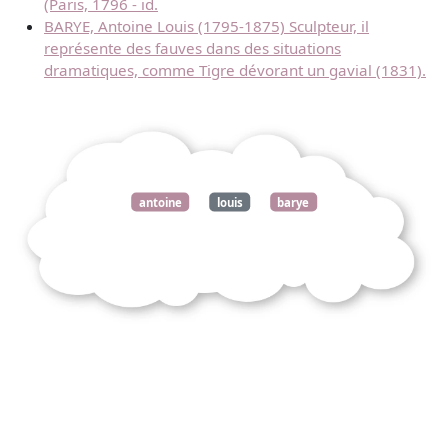
(Paris, 1796 - id.
BARYE, Antoine Louis (1795-1875) Sculpteur, il
représente des fauves dans des situations
dramatiques, comme Tigre dévorant un gavial (1831).
antoine
louis
barye