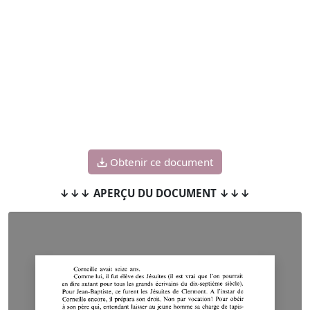
Obtenir ce document
↓↓↓ APERÇU DU DOCUMENT ↓↓↓