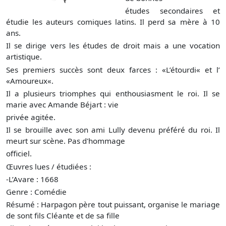
études secondaires et
étudie les auteurs comiques latins. Il perd sa mère à 10
ans.
Il se dirige vers les études de droit mais a une vocation
artistique.
Ses premiers succès sont deux farces : «L’étourdi« et l’
«Amoureux«.
Il a plusieurs triomphes qui enthousiasment le roi. Il se
marie avec Amande Béjart : vie
privée agitée.
Il se brouille avec son ami Lully devenu préféré du roi. Il
meurt sur scène. Pas d'hommage
officiel.
Œuvres lues / étudiées :
-L’Avare : 1668
Genre : Comédie
Résumé : Harpagon père tout puissant, organise le mariage
de sont fils Cléante et de sa fille