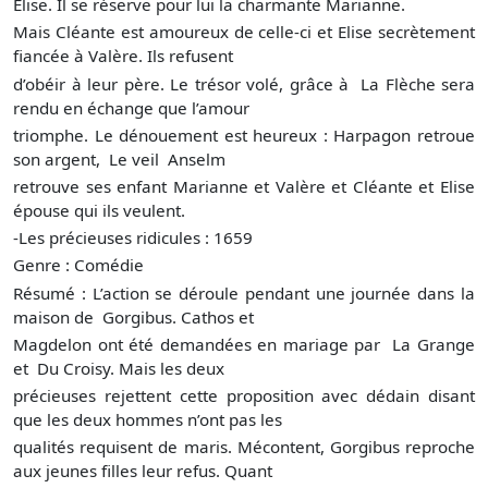
Elise. Il se réserve pour lui la charmante Marianne.
Mais Cléante est amoureux de celle-ci et Elise secrètement
fiancée à Valère. Ils refusent
d’obéir à leur père. Le trésor volé, grâce à La Flèche sera
rendu en échange que l’amour
triomphe. Le dénouement est heureux : Harpagon retroue
son argent, Le veil Anselm
retrouve ses enfant Marianne et Valère et Cléante et Elise
épouse qui ils veulent.
-Les précieuses ridicules : 1659
Genre : Comédie
Résumé : L’action se déroule pendant une journée dans la
maison de Gorgibus. Cathos et
Magdelon ont été demandées en mariage par La Grange
et Du Croisy. Mais les deux
précieuses rejettent cette proposition avec dédain disant
que les deux hommes n’ont pas les
qualités requisent de maris. Mécontent, Gorgibus reproche
aux jeunes filles leur refus. Quant