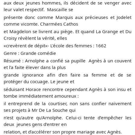
aux deux jeunes hommes, ils décident de se venger avec
leur valet respectif. Mascaille se
présente donc comme Marquis aux précieuses et Jodelet
comme vicomte. Charmées Cathos
et Magdelon se livrent au piège. Et quand La Grange et Du
Croisy révèlent la vérité, elles
«crevèrent de dépit«- L’école des femmes : 1662
Genre : Grande comédie
Résumé : Arnolphe a confié sa pupille Agnès à un couvent
et l’a faite élever dans la plus
grande ignorance afin d’en faire sa femme et de se
protéger du cocuage. Le jeune et
séduisant Horace rencontre cependant Agnès à son insu et
tombe immédiatement amoureux :
il entreprend de la courtiser, non sans confier naïvement
ses projets à Mr De La Souche qui
n’est qu’autre qu’Arnolphe. Celui-ci tente d’empêcher les
deux jeunes gens d’entrer en
relation, et d’accélérer son propre mariage avec Agnès.