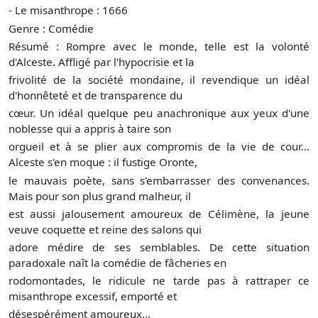
- Le misanthrope : 1666
Genre : Comédie
Résumé : Rompre avec le monde, telle est la volonté
d'Alceste. Affligé par l'hypocrisie et la
frivolité de la société mondaine, il revendique un idéal
d'honnêteté et de transparence du
cœur. Un idéal quelque peu anachronique aux yeux d'une
noblesse qui a appris à taire son
orgueil et à se plier aux compromis de la vie de cour...
Alceste s'en moque : il fustige Oronte,
le mauvais poète, sans s'embarrasser des convenances.
Mais pour son plus grand malheur, il
est aussi jalousement amoureux de Célimène, la jeune
veuve coquette et reine des salons qui
adore médire de ses semblables. De cette situation
paradoxale naît la comédie de fâcheries en
rodomontades, le ridicule ne tarde pas à rattraper ce
misanthrope excessif, emporté et
désespérément amoureux...