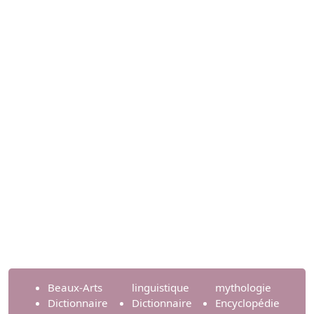
Beaux-Arts
linguistique
mythologie
Dictionnaire
Dictionnaire
Encyclopédie