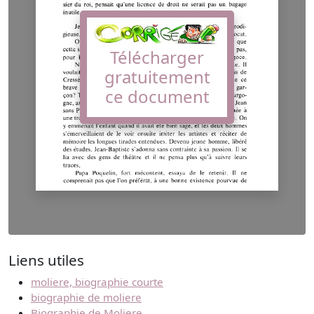
Télécharger
gratuitement
ce document
Liens utiles
moliere, biographie courte
biographie de moliere
Biographie de Moliere