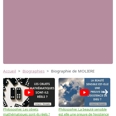
Accueil
Biographies
Biographie de MOLIERE
→
Philosophie: Les objets
Philosophie: La beauté sensible
P
mathématiques sont-ils réels ?
est elle une preuve de l'existence
p