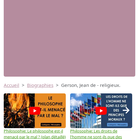
Accueil
Biographies
Gerson, Jean de - religieux.
→
Philosophie: Le philosophe est-il
Philosophie: Les droits de
P
menacé par le mal ? (plan détaillé)
l'homme ne sont-ils que des
e