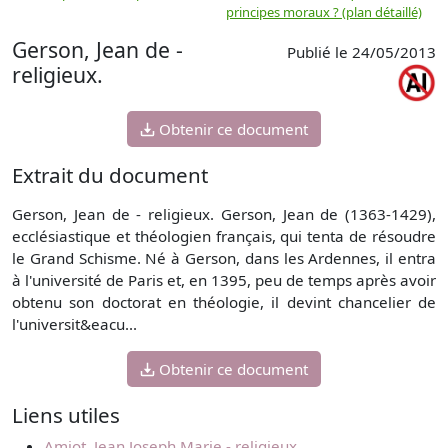
principes moraux ? (plan détaillé)
(
Gerson, Jean de -
Publié le 24/05/2013
religieux.
Obtenir ce document
Extrait du document
Gerson, Jean de - religieux. Gerson, Jean de (1363-1429),
ecclésiastique et théologien français, qui tenta de résoudre
le Grand Schisme. Né à Gerson, dans les Ardennes, il entra
à l'université de Paris et, en 1395, peu de temps après avoir
obtenu son doctorat en théologie, il devint chancelier de
l'universit&eacu...
Obtenir ce document
Liens utiles
Amiot, Jean Joseph Marie - religieux.