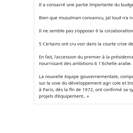
Il a consacré une partie Importante du budge
Bien que musulman convaincu, Jal­ loud n'a 
Il ne semble pas s'opposer 6 la coUaboratlon 
5 Certains ont cru voir dans la courte crise
En fait, l'accession du premier à la présiden
nourrissant des ambitions 6 1'6chelle arabe.
La nouvelle équipe gouvernementale, composé
sur la voie du développement agri­ cole et Ind
à Paris, dès la fln de 1972, ont confirmé sa sy
projels d'équipement.. »