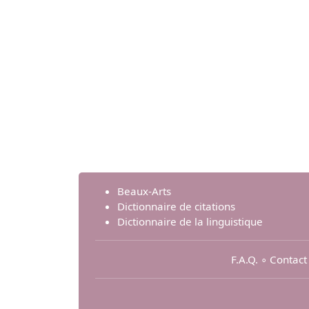
Beaux-Arts
Dictionnaire de citations
Dictionnaire de la linguistique
F.A.Q.
∘
Contact