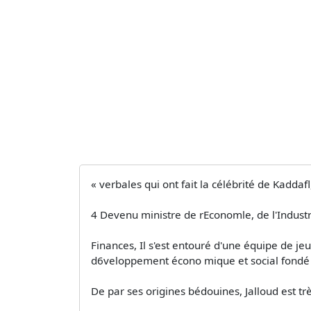
« verbales qui ont fait la célébrité de Kaddaf
4 Devenu ministre de rEconomle, de l'Industr
Finances, Il s'est entouré d'une équipe de je
d6veloppement écono­ mique et social fondé 
De par ses origines bédouines, Jalloud est tr