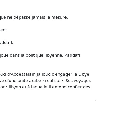
ique ne dépasse jamais la mesure.
ient.
addafl.
joue dans la politique libyenne, Kaddafl
uci d'Abdessalam Jalloud d'engager la Libye
ve d'une unité arabe • réaliste •· Ses voyages
or • libyen et à laquelle il entend confier des