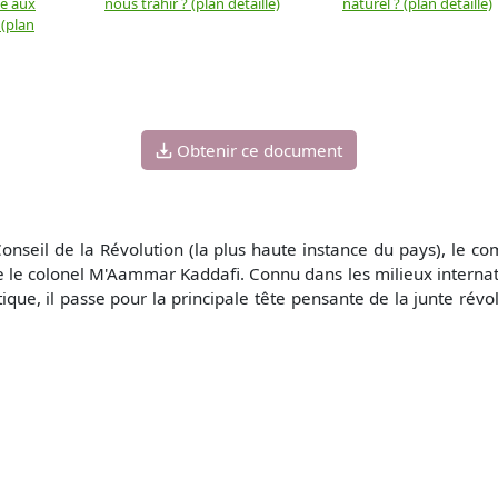
ue aux
nous trahir ? (plan détaillé)
naturel ? (plan détaillé)
 (plan
Obtenir ce document
seil de la Révolution (la plus haute instance du pays), le 
 le colonel M'Aammar Kaddafi. Connu dans les milieux internat
ique, il passe pour la principale tête pensante de la junte révolu