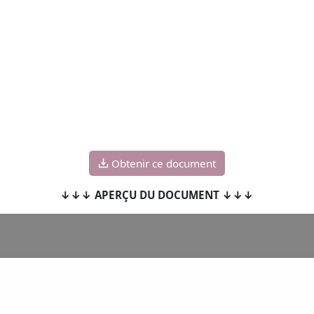
Obtenir ce document
↓↓↓ APERÇU DU DOCUMENT ↓↓↓