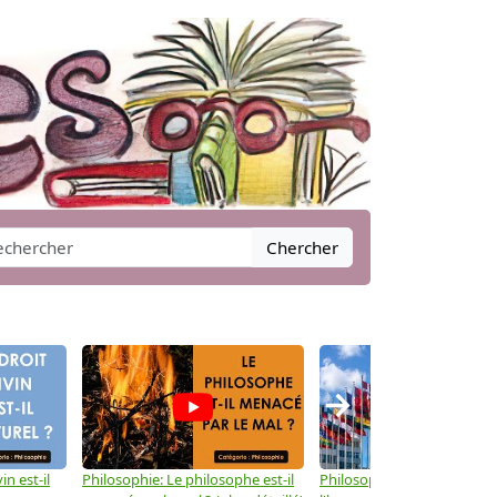
Chercher
→
in est-il
Philosophie: Le philosophe est-il
Philosophie: Les droits de