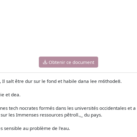
Obtenir ce document
l, Il salt être dur sur le fond et habile dana lee m6thode8.
ie et dea.
unes tech­ nocrates formés dans les universités occidentales et 
sur les Immenses ressources pêtroll.,_ du pays.
ès sensible au problème de l'eau.