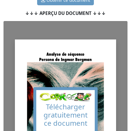
↓↓↓ APERÇU DU DOCUMENT ↓↓↓
Télécharger
gratuitement
ce document