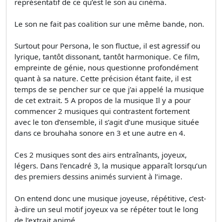
représentatif de ce qu’est le son au cinéma.
Le son ne fait pas coalition sur une même bande, non.
Surtout pour Persona, le son fluctue, il est agressif ou
lyrique, tantôt dissonant, tantôt harmonique. Ce film,
empreinte de génie, nous questionne profondément
quant à sa nature. Cette précision étant faite, il est
temps de se pencher sur ce que j’ai appelé la musique
de cet extrait. 5 A propos de la musique Il y a pour
commencer 2 musiques qui contrastent fortement
avec le ton d’ensemble, il s’agit d’une musique située
dans ce brouhaha sonore en 3 et une autre en 4.
Ces 2 musiques sont des airs entraînants, joyeux,
légers. Dans l’encadré 3, la musique apparaît lorsqu’un
des premiers dessins animés survient à l’image.
On entend donc une musique joyeuse, répétitive, c’est-
à-dire un seul motif joyeux va se répéter tout le long
de l’extrait animé.