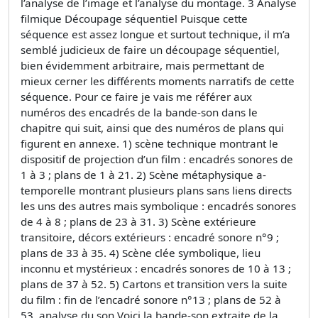
l’analyse de l’image et l’analyse du montage. 3 Analyse
filmique Découpage séquentiel Puisque cette
séquence est assez longue et surtout technique, il m’a
semblé judicieux de faire un découpage séquentiel,
bien évidemment arbitraire, mais permettant de
mieux cerner les différents moments narratifs de cette
séquence. Pour ce faire je vais me référer aux
numéros des encadrés de la bande-son dans le
chapitre qui suit, ainsi que des numéros de plans qui
figurent en annexe. 1) scène technique montrant le
dispositif de projection d’un film : encadrés sonores de
1 à 3 ; plans de 1 à 21. 2) Scène métaphysique a-
temporelle montrant plusieurs plans sans liens directs
les uns des autres mais symbolique : encadrés sonores
de 4 à 8 ; plans de 23 à 31. 3) Scène extérieure
transitoire, décors extérieurs : encadré sonore n°9 ;
plans de 33 à 35. 4) Scène clée symbolique, lieu
inconnu et mystérieux : encadrés sonores de 10 à 13 ;
plans de 37 à 52. 5) Cartons et transition vers la suite
du film : fin de l’encadré sonore n°13 ; plans de 52 à
53. analyse du son Voici la bande-son extraite de la