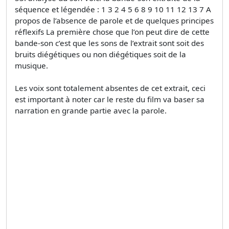
séquence et légendée : 1 3 2 4 5 6 8 9 10 11 12 13 7 A
propos de l’absence de parole et de quelques principes
réflexifs La première chose que l’on peut dire de cette
bande-son c’est que les sons de l’extrait sont soit des
bruits diégétiques ou non diégétiques soit de la
musique.
Les voix sont totalement absentes de cet extrait, ceci
est important à noter car le reste du film va baser sa
narration en grande partie avec la parole.