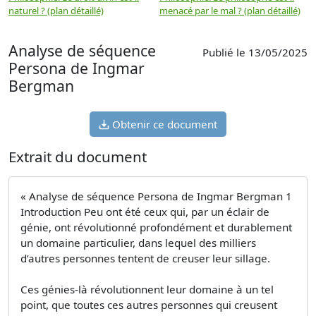
naturel ? (plan détaillé)
menacé par le mal ? (plan détaillé)
l
p
Analyse de séquence
Publié le 13/05/2025
Persona de Ingmar
Bergman
Obtenir ce document
Extrait du document
« Analyse de séquence Persona de Ingmar Bergman 1
Introduction Peu ont été ceux qui, par un éclair de
génie, ont révolutionné profondément et durablement
un domaine particulier, dans lequel des milliers
d’autres personnes tentent de creuser leur sillage.
Ces génies-là révolutionnent leur domaine à un tel
point, que toutes ces autres personnes qui creusent