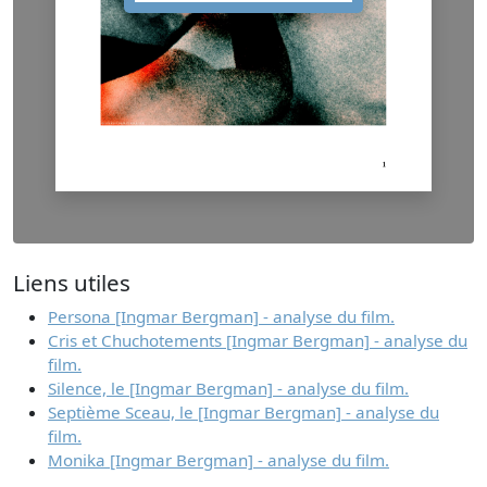
Liens utiles
Persona [Ingmar Bergman] - analyse du film.
Cris et Chuchotements [Ingmar Bergman] - analyse du
film.
Silence, le [Ingmar Bergman] - analyse du film.
Septième Sceau, le [Ingmar Bergman] - analyse du
film.
Monika [Ingmar Bergman] - analyse du film.