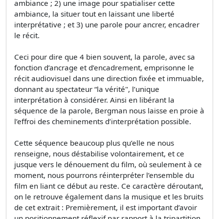
ambiance ; 2) une image pour spatialiser cette
ambiance, la situer tout en laissant une liberté
interprétative ; et 3) une parole pour ancrer, encadrer
le récit.
Ceci pour dire que 4 bien souvent, la parole, avec sa
fonction d’ancrage et d’encadrement, emprisonne le
récit audiovisuel dans une direction fixée et immuable,
donnant au spectateur “la vérité", l’unique
interprétation à considérer. Ainsi en libérant la
séquence de la parole, Bergman nous laisse en proie à
l’effroi des cheminements d’interprétation possible.
Cette séquence beaucoup plus qu’elle ne nous
renseigne, nous déstabilise volontairement, et ce
jusque vers le dénouement du film, où seulement à ce
moment, nous pourrons réinterpréter l’ensemble du
film en liant ce début au reste. Ce caractère déroutant,
on le retrouve également dans la musique et les bruits
de cet extrait : Premièrement, il est important d’avoir
un positionnement réflexif par rapport à la tripartition