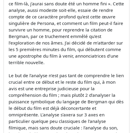
ce film-là, j’aurai sans doute été un homme fini ». Cette
analyse, aussi modeste soit-elle, essaie de rendre
compte de ce caractère profond qu’est cette œuvre
singulière de Persona, et comment un film peut-il faire
survivre un homme, pour reprendre la citation de
Bergman, par ce truchement emmêlé qu’est
l’exploration de nos âmes. J’ai décidé de m’attarder sur
les 5 premières minutes du film, qui débutent comme
une apostrophe du film à venir, annonciatrices d’une
terrible nouvelle.
Le but de l’analyse n’est pas tant de comprendre le lien
crucial entre ce début et le reste du film qui, à mon
avis est une entreprise judicieuse pour la
compréhension du film ; mais plutôt 2 d’analyser la
puissance symbolique du langage de Bergman qui dès
le début du film est déjà déconcertante et
omniprésente. L’analyse s’axera sur 3 axes en
particulier quelque peu classiques de l’analyse
filmique, mais sans doute cruciale : l’analyse du son,