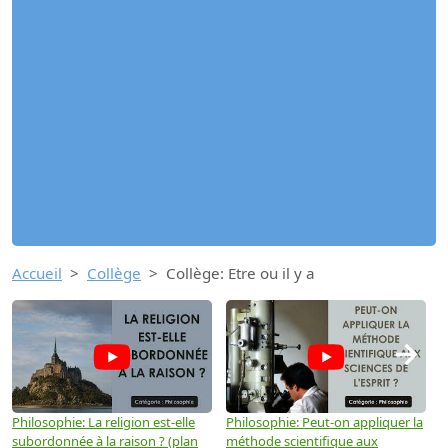
Accueil
Collège
Collège: Etre ou il y a
→
Philosophie: La religion est-elle
Philosophie: Peut-on appliquer la
P
subordonnée à la raison ? (plan
méthode scientifique aux
n