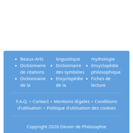
Beaux-Arts
linguistique
mythologie
Dictionnaire
Dictionnaire
Encyclopédie
de citations
des symboles
philosophique
Dictionnaire
Encyclopédie
Fiches de
de la
de la
lecture
F.A.Q.
∘
Contact
∘
Mentions légales
∘
Conditions
d'utilisation
∘
Politique d’utilisation des cookies
Copyright 2026 Devoir de Philosophie