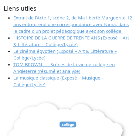
Liens utiles
Extrait de l’Acte 1, scène 2, de Ma liberté Marguerite 12
ans entreprend une correspondance avec Nima, dans
le cadre d’un projet pédagogique avec son collège.
HISTOIRE DE LA GUERRE DE TRENTE ANS (Exposé – Art
& Littérature – Collège/Lycée)
Le cinéma égyptien (Exposé – Art & Littérature –
Collège/Lycée)
TOM BROWN. — Scènes de la vie de collège en
Angleterre (résumé et analyse)
La musique classique (Exposé – Musique –
Collège/Lycée)
collège