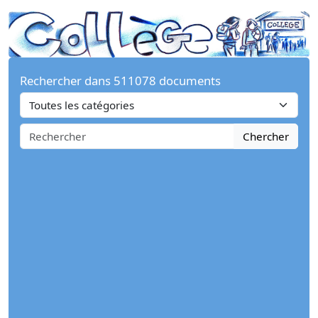
Rechercher dans 511078 documents
Chercher