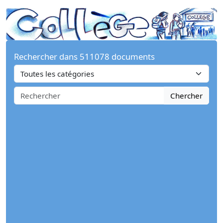
Rechercher dans 511078 documents
Chercher