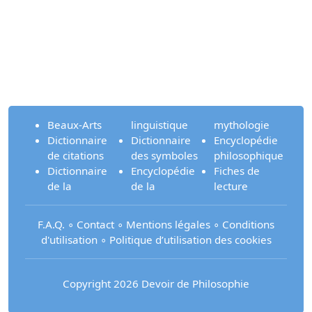
Beaux-Arts
linguistique
mythologie
Dictionnaire
Dictionnaire
Encyclopédie
de citations
des symboles
philosophique
Dictionnaire
Encyclopédie
Fiches de
de la
de la
lecture
F.A.Q.
∘
Contact
∘
Mentions légales
∘
Conditions
d'utilisation
∘
Politique d’utilisation des cookies
Copyright 2026 Devoir de Philosophie