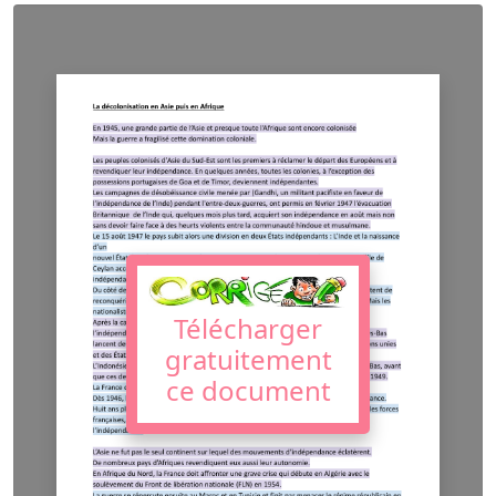
Télécharger
gratuitement
ce document