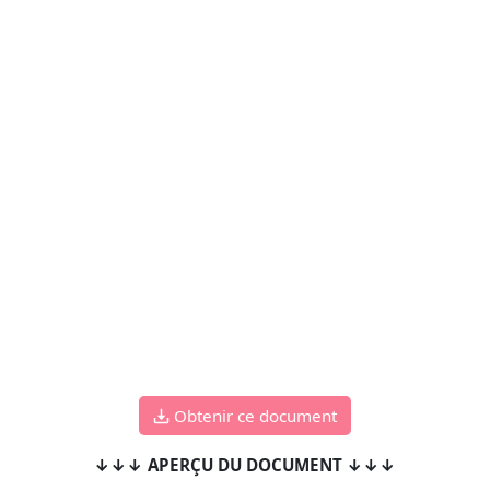
Obtenir ce document
↓↓↓ APERÇU DU DOCUMENT ↓↓↓