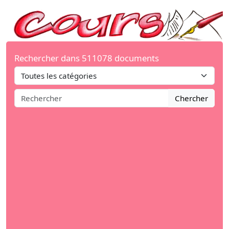
Rechercher dans 511078 documents
Chercher