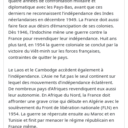
quatre années de confrontation militaire et
diplomatique avec les Pays-Bas, avant que ces
derniers ne reconnaissent l’indépendance des Indes
néerlandaises en décembre 1949. La France doit aussi
faire face aux désirs d’émancipation de ses colonies.
Dès 1946, l’Indochine mène une guerre contre la
France pour revendiquer leur indépendance. Huit ans
plus tard, en 1954 la guerre coloniale se conclut par la
victoire du Viêt-minh sur les forces françaises,
contraintes de quitter le pays.
Le Laos et le Cambodge accèdent également à
l’indépendance. L’Asie ne fut pas le seul continent sur
lequel des mouvements d’indépendance éclatèrent.
De nombreux pays d’Afriques revendiquent eux aussi
leur autonomie. En Afrique du Nord, la France doit
affronter une grave crise qui débute en Algérie avec le
soulèvement du Front de libération nationale (FLN) en
1954. La guerre se répercute ensuite au Maroc et en
Tunisie et finit par menacer le régime républicain en
France même.