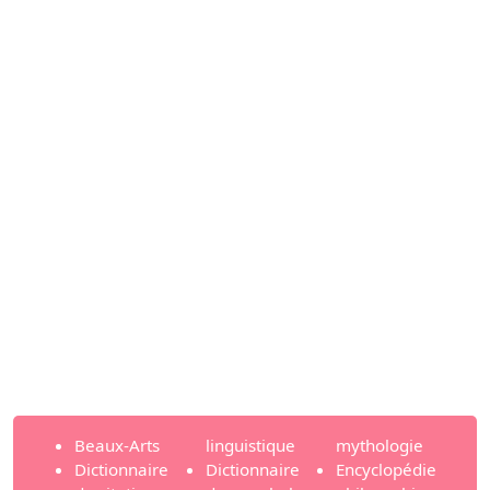
Beaux-Arts
linguistique
mythologie
Dictionnaire
Dictionnaire
Encyclopédie