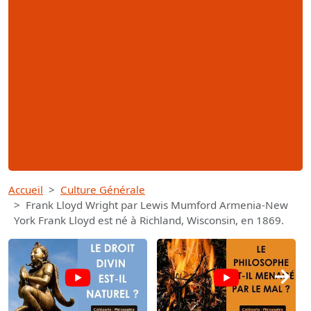
Accueil
Culture Générale
Frank Lloyd Wright par Lewis Mumford Armenia-New
York Frank Lloyd est né à Richland, Wisconsin, en 1869.
→