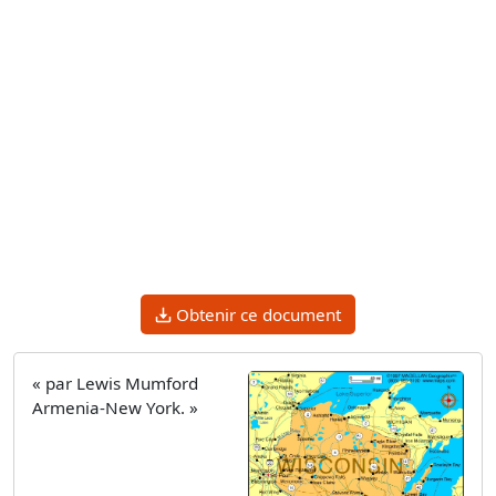
Obtenir ce document
« par Lewis Mumford
Armenia-New York. »