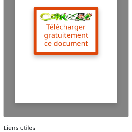
Télécharger
gratuitement
ce document
Liens utiles