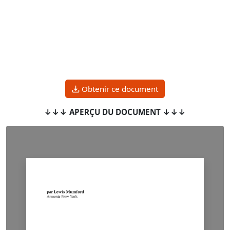
Obtenir ce document
↓↓↓ APERÇU DU DOCUMENT ↓↓↓