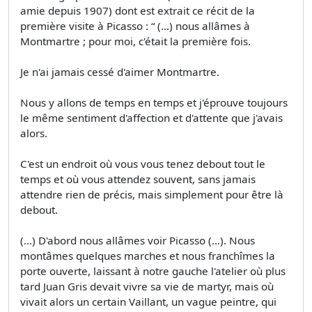
amie depuis 1907) dont est extrait ce récit de la
première visite à Picasso : “ (...) nous allâmes à
Montmartre ; pour moi, c'était la première fois.
Je n'ai jamais cessé d'aimer Montmartre.
Nous y allons de temps en temps et j'éprouve toujours
le même sentiment d'affection et d'attente que j'avais
alors.
C'est un endroit où vous vous tenez debout tout le
temps et où vous attendez souvent, sans jamais
attendre rien de précis, mais simplement pour être là
debout.
(...) D'abord nous allâmes voir Picasso (...). Nous
montâmes quelques marches et nous franchîmes la
porte ouverte, laissant à notre gauche l'atelier où plus
tard Juan Gris devait vivre sa vie de martyr, mais où
vivait alors un certain Vaillant, un vague peintre, qui