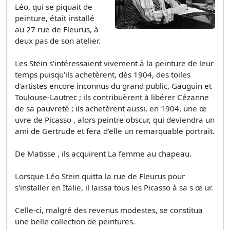
Léo, qui se piquait de
peinture, était installé
au 27 rue de Fleurus, à
deux pas de son atelier.
Les Stein s'intéressaient vivement à la peinture de leur
temps puisqu'ils achetèrent, dès 1904, des toiles
d'artistes encore inconnus du grand public, Gauguin et
Toulouse-Lautrec ; ils contribuèrent à libérer Cézanne
de sa pauvreté ; ils achetèrent aussi, en 1904, une œ
uvre de Picasso , alors peintre obscur, qui deviendra un
ami de Gertrude et fera d'elle un remarquable portrait.
De Matisse , ils acquirent La femme au chapeau.
Lorsque Léo Stein quitta la rue de Fleurus pour
s'installer en Italie, il laissa tous les Picasso à sa s œ ur.
Celle-ci, malgré des revenus modestes, se constitua
une belle collection de peintures.