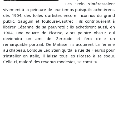
Les Stein s'intéressaient
vivement à la peinture de leur temps puisqu'ils achetèrent,
dès 1904, des toiles d'artistes encore inconnus du grand
public, Gauguin et Toulouse-Lautrec ; ils contribuèrent à
libérer Cézanne de sa pauvreté ; ils achetèrent aussi, en
1904, une oeuvre de Picasso, alors peintre obscur, qui
deviendra un ami de Gertrude et fera d'elle un
remarquable portrait. De Matisse, ils acquirent La femme
au chapeau. Lorsque Léo Stein quitta la rue de Fleurus pour
s'installer en Italie, il laissa tous les Picasso à sa soeur.
Celle-ci, malgré des revenus modestes, se constitu...