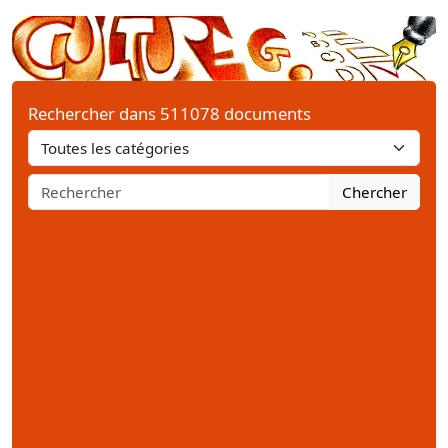
Rechercher dans 511078 documents
Chercher