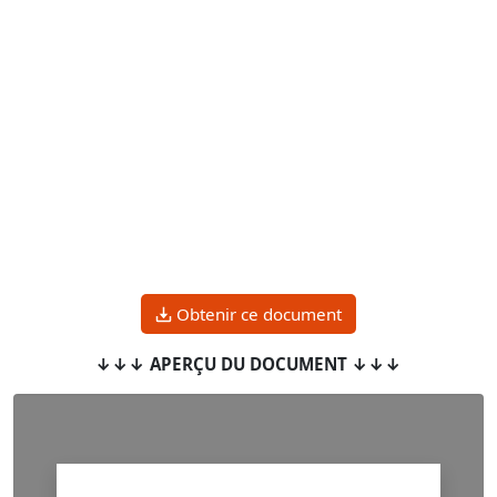
Obtenir ce document
↓↓↓ APERÇU DU DOCUMENT ↓↓↓