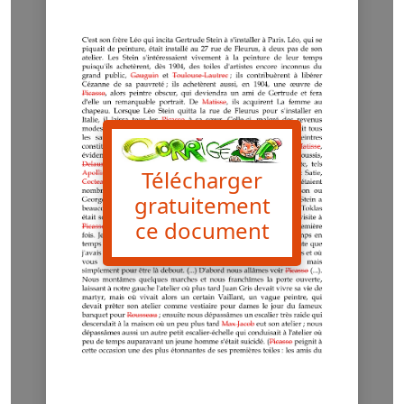
Télécharger
gratuitement
ce document