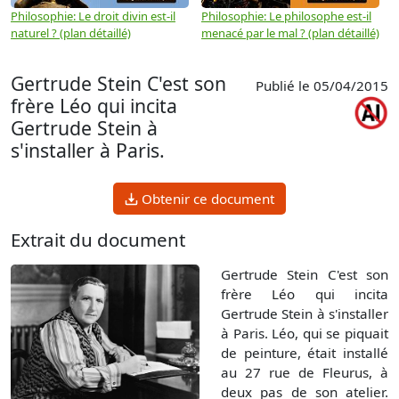
Philosophie: Le droit divin est-il
Philosophie: Le philosophe est-il
P
naturel ? (plan détaillé)
menacé par le mal ? (plan détaillé)
l
p
Gertrude Stein C'est son
Publié le 05/04/2015
frère Léo qui incita
Gertrude Stein à
s'installer à Paris.
Obtenir ce document
Extrait du document
Gertrude Stein C'est son
frère Léo qui incita
Gertrude Stein à s'installer
à Paris. Léo, qui se piquait
de peinture, était installé
au 27 rue de Fleurus, à
deux pas de son atelier.