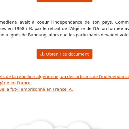
diene avait à coeur l'indépendance de son pays. Comment
ses en 1968 ? B. par le retrait de l'Algérie de l'Union formée a
non-alignés de Bandung, alors que les participants devaient vote
Obtenir ce document
s de la rébellion algérienne, un des artisans de l'indépendanc
gérie en France.
lla fut-il emprisonné en France: A.