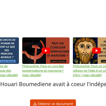
its de
Philosophie: Peut-on concilier
Philosophie: Peut-on con
 que des
existentialisme et marxisme ?
religion et l'idée d'un u
plan détaillé)
(plan détaillé)
infini ? (plan détaillé)
Houari Boumediene avait à coeur l'indép
Obtenir ce document