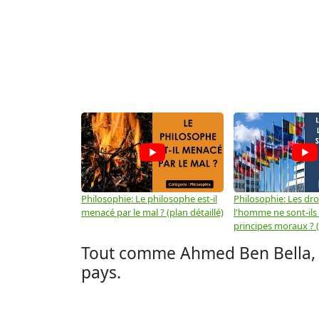
Philosophie: Le philosophe est-il
Philosophie: Les dro
menacé par le mal ? (plan détaillé)
l'homme ne sont-ils
principes moraux ? (
Tout comme Ahmed Ben Bella, 
pays.