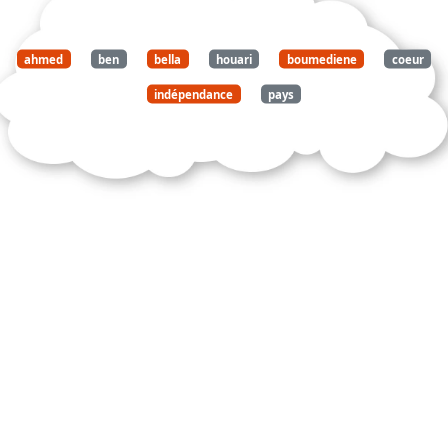
ahmed
ben
bella
houari
boumediene
coeur
indépendance
pays