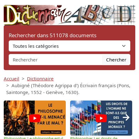
Rechercher dans 511078 documents
Chercher
Accueil
Dictionnaire
Aubigné (Théodore Agrippa d') Écrivain français (Pons,
Saintonge, 1552 - Genève, 1630).
→
Philosophie: Le philosophe est-il
Philosophie: Les droits de
P