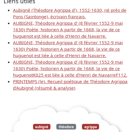
Liens utiles
Aubigné (Théodore Agrippa d'), 1552-1630, né près de
Pons (Saintonge), écrivain français.
AUBIGNE, Théodore Agrippa d' (8 février 1552-9 mai
1630) Poète, historien A partir de 1668, la vie de ce
huguenot est liée à celle d'Henri de Navarre.
AUBIGNE, Théodore Agrippa d' (8 février 1552-9 mai
1630) Poète, historien A partir de 1668, la vie de ce
huguenot est liée à celle d'Henri de Navarre.
AUBIGNE, Théodore Agrippa d' (8 février 1552-9 mai
1630) Poète, historien A partir de 1668, la vie de ce
huguenotK025 est liée à celle d'Henri de NavarreF112.
PRINTEMPS (le). Recueil poétique de Théodore Agrippa
d'Aubigné (résumé & analyse)
aubigné
théodore
agrippa