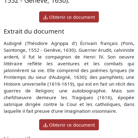
1552 - Genève, 1630).
Obtenir ce document
Extrait du document
Aubigné (Théodore Agrippa d') Écrivain français (Pons,
Saintonge, 1552 - Genève, 1630). Guerrier érudit, calviniste
ardent, il fut le compagnon de Henri IV. Son oeuvre
littéraire reflète les aventures et les combats qui
jalonnèrent sa vie. Elle comprend des poèmes lyriques (le
Printemps du sieur d'Aubigné, 1630); des pamphlets; une
Histoire universelle (1616-1619), qui est en fait un récit des
guerres de Religion; une autobiographie. Mais son
chefd'oeuvre demeure les Tragiques (1616), épopée
satirique dirigée contre la Cour et les catholiques, dans
laquelle il fait preuve d'une imagination visionnaire.
Obtenir ce document