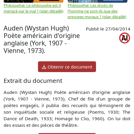
Philosophie: Le philosophe est-il
Philosophie: Les droits de
P
menacé par le mal ? (plan détaillé)
l'homme ne sont-ils que des
e
principes moraux ? (plan détaillé)
(
Auden (Wystan Hugh)
Publié le 27/04/2014
Poète américain d'origine
anglaise (York, 1907 -
Vienne, 1973).
Obtenir ce document
Extrait du document
Auden (Wystan Hugh) Poète américain d'origine anglaise
(York, 1907 - Vienne, 1973). Chef de file d'un groupe de
poètes engagés, il publia des recueils qui témoignent de
son inquiétude sociale et religieuse (Poems, 1930; The
Dance of Death, 1933; Homage to Clio, 1960). On lui doit
des essais et des pièces de théâtre.