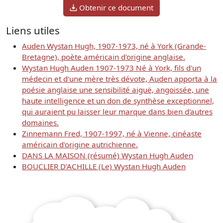
Obtenir ce document
Liens utiles
Auden Wystan Hugh, 1907-1973, né à York (Grande-
Bretagne), poète américain d'origine anglaise.
Wystan Hugh Auden 1907-1973 Né à York, fils d'un
médecin et d'une mère très dévote, Auden apporta à la
poésie anglaise une sensibilité aiguë, angoissée, une
haute intelligence et un don de synthèse exceptionnel,
qui auraient pu laisser leur marque dans bien d'autres
domaines.
Zinnemann Fred, 1907-1997, né à Vienne, cinéaste
américain d'origine autrichienne.
DANS LA MAISON (résumé) Wystan Hugh Auden
BOUCLIER D’ACHILLE (Le) Wystan Hugh Auden