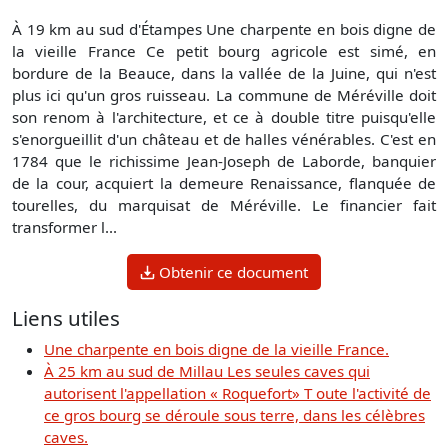
À 19 km au sud d'Étampes Une charpente en bois digne de
la vieille France Ce petit bourg agricole est simé, en
bordure de la Beauce, dans la vallée de la Juine, qui n'est
plus ici qu'un gros ruisseau. La commune de Méréville doit
son renom à l'architecture, et ce à double titre puisqu'elle
s'enorgueillit d'un château et de halles vénérables. C'est en
1784 que le richissime Jean-Joseph de Laborde, banquier
de la cour, acquiert la demeure Renaissance, flanquée de
tourelles, du marquisat de Méréville. Le financier fait
transformer l...
Obtenir ce document
Liens utiles
Une charpente en bois digne de la vieille France.
À 25 km au sud de Millau Les seules caves qui
autorisent l'appellation « Roquefort» T oute l'activité de
ce gros bourg se déroule sous terre, dans les célèbres
caves.