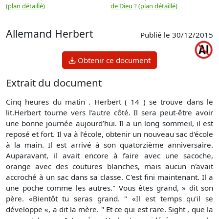
(plan détaillé)
de Dieu ? (plan détaillé)
Allemand Herbert
Publié le 30/12/2015
Obtenir ce document
Extrait du document
Cinq heures du matin . Herbert ( 14 ) se trouve dans le
lit.Herbert tourne vers l'autre côté. Il sera peut-être avoir
une bonne journée aujourd’hui. Il a un long sommeil, il est
reposé et fort. Il va à l’école, obtenir un nouveau sac d'école
à la main. Il est arrivé à son quatorzième anniversaire.
Auparavant, il avait encore à faire avec une sacoche,
orange avec des coutures blanches, mais aucun n'avait
accroché à un sac dans sa classe. C'est fini maintenant. Il a
une poche comme les autres." Vous êtes grand, » dit son
père. «Bientôt tu seras grand. " «Il est temps qu'il se
développe «, a dit la mère. " Et ce qui est rare. Sight , que la