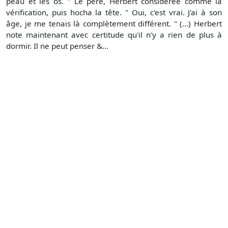
peau et les os. " Le père, Herbert considérée comme la
vérification, puis hocha la tête. " Oui, c'est vrai. J'ai à son
âge, je me tenais là complètement différent. " (...) Herbert
note maintenant avec certitude qu'il n'y a rien de plus à
dormir. Il ne peut penser &...