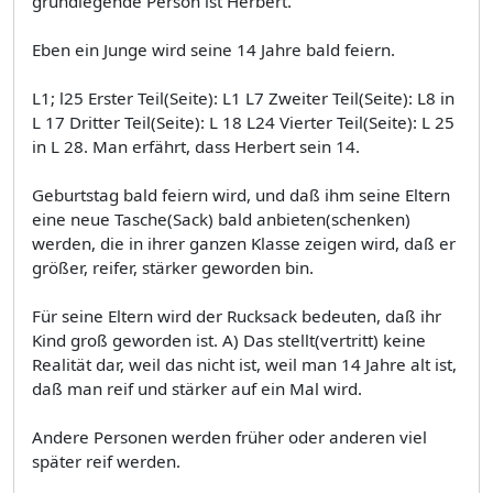
grundlegende Person ist Herbert.
Eben ein Junge wird seine 14 Jahre bald feiern.
L1; l25 Erster Teil(Seite): L1 L7 Zweiter Teil(Seite): L8 in
L 17 Dritter Teil(Seite): L 18 L24 Vierter Teil(Seite): L 25
in L 28. Man erfährt, dass Herbert sein 14.
Geburtstag bald feiern wird, und daß ihm seine Eltern
eine neue Tasche(Sack) bald anbieten(schenken)
werden, die in ihrer ganzen Klasse zeigen wird, daß er
größer, reifer, stärker geworden bin.
Für seine Eltern wird der Rucksack bedeuten, daß ihr
Kind groß geworden ist. A) Das stellt(vertritt) keine
Realität dar, weil das nicht ist, weil man 14 Jahre alt ist,
daß man reif und stärker auf ein Mal wird.
Andere Personen werden früher oder anderen viel
später reif werden.