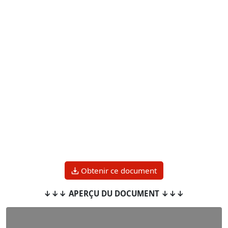
Obtenir ce document
↓↓↓ APERÇU DU DOCUMENT ↓↓↓