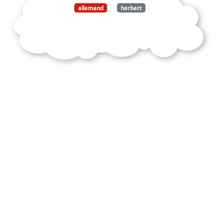
allemand
herbert