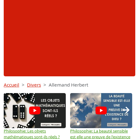
Accueil
Divers
Allemand Herbert
→
Philosophie: Les objets
Philosophie: La beauté sensible
P
mathématiques sont-ils réels ?
est elle une preuve de l'existence
p