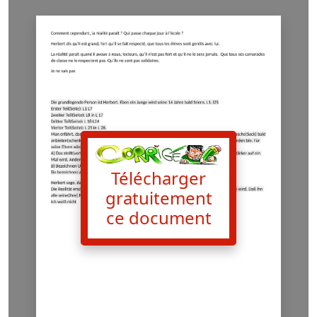
Télécharger
gratuitement
ce document