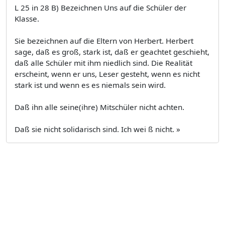
L 25 in 28 B) Bezeichnen Uns auf die Schüler der
Klasse.
Sie bezeichnen auf die Eltern von Herbert. Herbert
sage, daß es groß, stark ist, daß er geachtet geschieht,
daß alle Schüler mit ihm niedlich sind. Die Realität
erscheint, wenn er uns, Leser gesteht, wenn es nicht
stark ist und wenn es es niemals sein wird.
Daß ihn alle seine(ihre) Mitschüler nicht achten.
Daß sie nicht solidarisch sind. Ich wei ß nicht. »