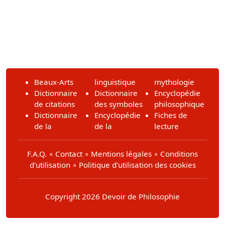
Beaux-Arts
linguistique
mythologie
Dictionnaire
Dictionnaire
Encyclopédie
de citations
des symboles
philosophique
Dictionnaire
Encyclopédie
Fiches de
de la
de la
lecture
F.A.Q.
∘
Contact
∘
Mentions légales
∘
Conditions
d'utilisation
∘
Politique d’utilisation des cookies
Copyright 2026 Devoir de Philosophie