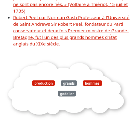
ne sont pas encore nés. » (Voltaire à Thiériot, 15 juillet
1735).
Robert Peel par Norman Gash Professeur à l'Université
de Saint Andrews Sir Robert Peel, fondateur du Parti
conservateur et deux fois Premier ministre de Grande-
Bretagne, fut l'un des plus grands hommes d'État
anglais du XIXe siècle.
production
grands
hommes
godelier