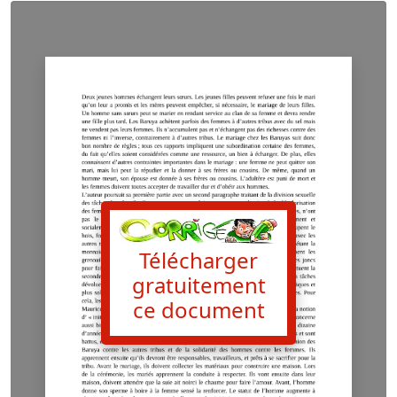
Télécharger
gratuitement
ce document