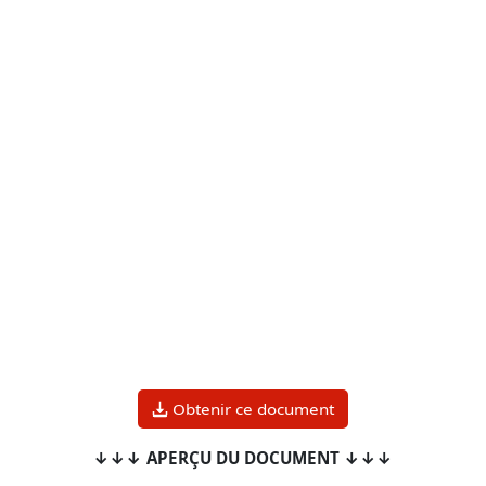
Obtenir ce document
↓↓↓ APERÇU DU DOCUMENT ↓↓↓