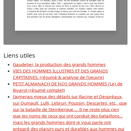
Liens utiles
Gaudelier, la production des grands hommes
VIES DES HOMMES ILLUSTRES ET DES GRANDS
CAPITAINES. (résumé & analyse de l’oeuvre)
PETIT ALMANACH DE NOS GRANDS HOMMES (Le) de
Rivarol (résumé complet)
J'aimerais mieux des détails sur Racine et Despréaux,
sur Quinault, Lulli, Lebrun, Poussin, Descartes, etc., que
sur la bataille de Steinkerque.... Il ne reste plus rien
que les noms de ceux qui ont conduit des bataillons...
mais les grands hommes dont je vous parle ont
préparé des plaisirs purs et durables aux hommes qui