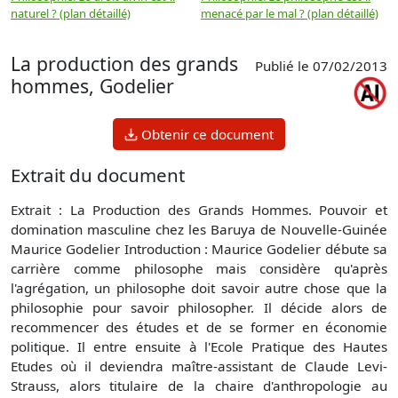
naturel ? (plan détaillé)
menacé par le mal ? (plan détaillé)
l
p
La production des grands
Publié le 07/02/2013
hommes, Godelier
Obtenir ce document
Extrait du document
Extrait : La Production des Grands Hommes. Pouvoir et
domination masculine chez les Baruya de Nouvelle-Guinée
Maurice Godelier Introduction : Maurice Godelier débute sa
carrière comme philosophe mais considère qu'après
l'agrégation, un philosophe doit savoir autre chose que la
philosophie pour savoir philosopher. Il décide alors de
recommencer des études et de se former en économie
politique. Il entre ensuite à l'Ecole Pratique des Hautes
Etudes où il deviendra maître-assistant de Claude Levi-
Strauss, alors titulaire de la chaire d'anthropologie au