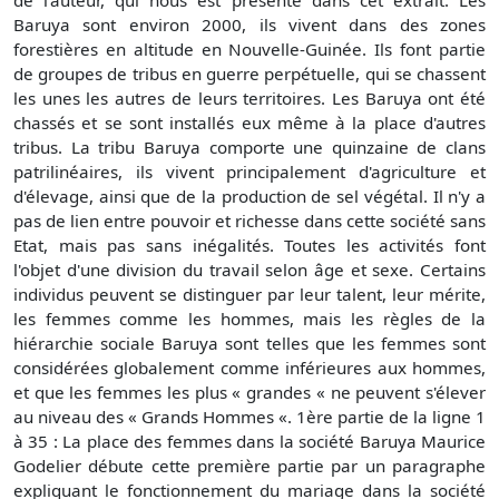
Baruya sont environ 2000, ils vivent dans des zones
forestières en altitude en Nouvelle-Guinée. Ils font partie
de groupes de tribus en guerre perpétuelle, qui se chassent
les unes les autres de leurs territoires. Les Baruya ont été
chassés et se sont installés eux même à la place d'autres
tribus. La tribu Baruya comporte une quinzaine de clans
patrilinéaires, ils vivent principalement d'agriculture et
d'élevage, ainsi que de la production de sel végétal. Il n'y a
pas de lien entre pouvoir et richesse dans cette société sans
Etat, mais pas sans inégalités. Toutes les activités font
l'objet d'une division du travail selon âge et sexe. Certains
individus peuvent se distinguer par leur talent, leur mérite,
les femmes comme les hommes, mais les règles de la
hiérarchie sociale Baruya sont telles que les femmes sont
considérées globalement comme inférieures aux hommes,
et que les femmes les plus « grandes « ne peuvent s'élever
au niveau des « Grands Hommes «. 1ère partie de la ligne 1
à 35 : La place des femmes dans la société Baruya Maurice
Godelier débute cette première partie par un paragraphe
expliquant le fonctionnement du mariage dans la société