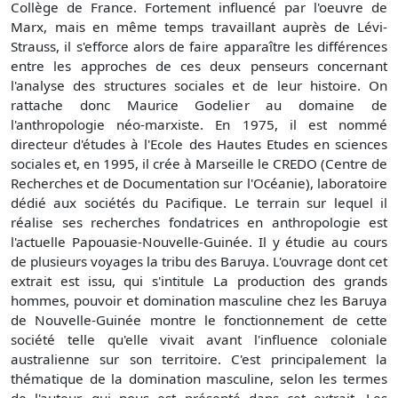
Collège de France. Fortement influencé par l'oeuvre de
Marx, mais en même temps travaillant auprès de Lévi-
Strauss, il s'efforce alors de faire apparaître les différences
entre les approches de ces deux penseurs concernant
l'analyse des structures sociales et de leur histoire. On
rattache donc Maurice Godelier au domaine de
l'anthropologie néo-marxiste. En 1975, il est nommé
directeur d'études à l'Ecole des Hautes Etudes en sciences
sociales et, en 1995, il crée à Marseille le CREDO (Centre de
Recherches et de Documentation sur l'Océanie), laboratoire
dédié aux sociétés du Pacifique. Le terrain sur lequel il
réalise ses recherches fondatrices en anthropologie est
l'actuelle Papouasie-Nouvelle-Guinée. Il y étudie au cours
de plusieurs voyages la tribu des Baruya. L'ouvrage dont cet
extrait est issu, qui s'intitule La production des grands
hommes, pouvoir et domination masculine chez les Baruya
de Nouvelle-Guinée montre le fonctionnement de cette
société telle qu'elle vivait avant l'influence coloniale
australienne sur son territoire. C'est principalement la
thématique de la domination masculine, selon les termes
de l'auteur, qui nous est présenté dans cet extrait. Les