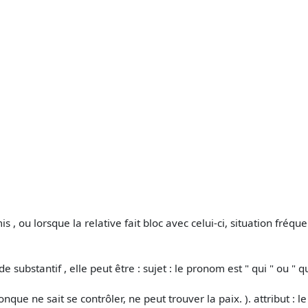
is , ou lorsque la relative fait bloc avec celui-ci, situation fr
de substantif , elle peut être : sujet : le pronom est " qui " ou " 
ue ne sait se contrôler, ne peut trouver la paix. ). attribut : le