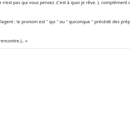
'est pas qui vous pensez .C'est à quoi je rêve. ). complément d'
d'agent : le pronom est " qui " ou " quiconque " précédé des prépo
encontre.).. »