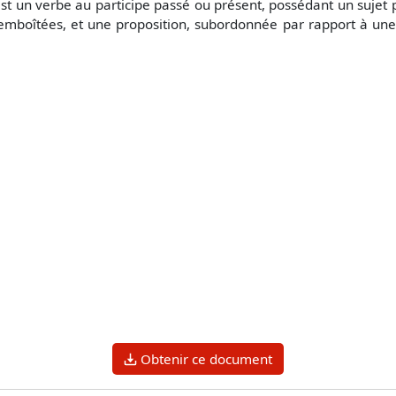
 est un verbe au participe passé ou présent, possédant un sujet 
emboîtées, et une proposition, subordonnée par rapport à une p
Obtenir ce document