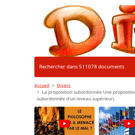
Rechercher dans 511078 documents
Accueil
Divers
La proposition subordonnée Une proposition
subordonnée d'un niveau supérieur).