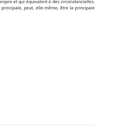
propre et qui équivalent à des circonstancielles.
rincipale, peut, elle-même, être la principale