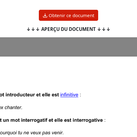
Obtenir ce document
↓↓↓ APERÇU DU DOCUMENT ↓↓↓