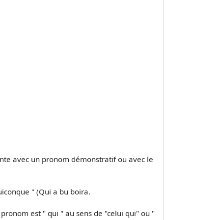
équente avec un pronom démonstratif ou avec le
quiconque " (Qui a bu boira.
 pronom est " qui " au sens de "celui qui" ou "