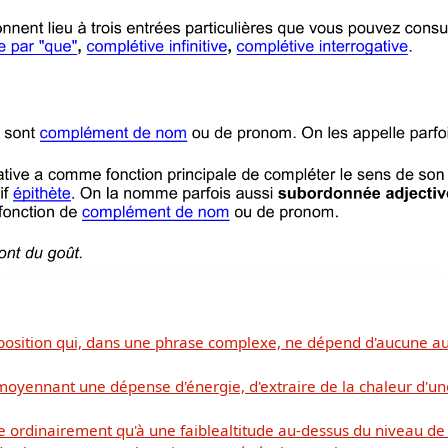
position qui, dans une phrase complexe, ne dépend d'aucune au
moyennant une dépense d'énergie, d'extraire de la chaleur d'une
Télécharger
ordinairement qu'à une faiblealtitude au-dessus du niveau de la