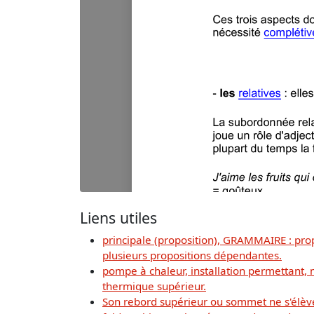
Liens utiles
principale (proposition), GRAMMAIRE : pro
plusieurs propositions dépendantes.
pompe à chaleur, installation permettant, 
thermique supérieur.
Son rebord supérieur ou sommet ne s'élève 