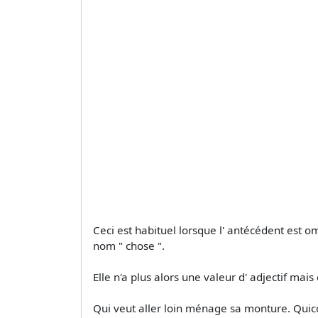
Ceci est habituel lorsque l' antécédent est om
nom " chose ".
Elle n'a plus alors une valeur d' adjectif mais 
Qui veut aller loin ménage sa monture. Quiconq