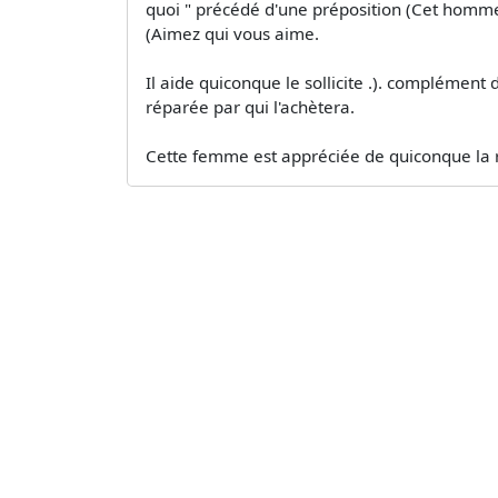
quoi " précédé d'une préposition (Cet homme n
(Aimez qui vous aime.
Il aide quiconque le sollicite .). complément 
réparée par qui l'achètera.
Cette femme est appréciée de quiconque la r