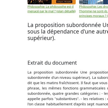
Philosophie: Le philosophe est-il
Philosophie: Les dro
menacé par le mal ? (plan détaillé)
l'homme ne sont-ils
principes moraux ? (
La proposition subordonnée Un
sous la dépendance d'une autre
supérieur).
Extrait du document
La proposition subordonnée Une propositio
subordonnée d'un niveau supérieur). La subor
dit que les matins fraîchissent. Il faut que vo
phrase, les mêmes fonctions grammaticales qu
subordonnée, quatre grandes catégories : - les
appelle parfois "substantives". - les relatives
l'on classe habituellement d'après sept nuance