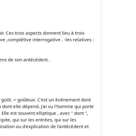
ir. Ces trois aspects donnent lieu à trois
 ,complétive interrogative . -les relatives :
sens de son antécédent .
u goût. = goûteux. C'est un événement dont
n dont elle dépend. J'ai vu l'homme qui porte
le est souvent elliptique , avec " dont ",
ipite, qui sur les entrées, qui sur les
nation ou d'explication de l'antécédent et