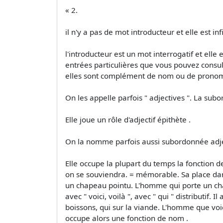
« 2.
il n'y a pas de mot introducteur et elle est inf
l'introducteur est un mot interrogatif et elle 
entrées particulières que vous pouvez consulte
elles sont complément de nom ou de prono
On les appelle parfois " adjectives ". La su
Elle joue un rôle d'adjectif épithète .
On la nomme parfois aussi subordonnée adje
Elle occupe la plupart du temps la fonction 
on se souviendra. = mémorable. Sa place dans 
un chapeau pointu. L'homme qui porte un chape
avec " voici, voilà ", avec " qui " distributif.
boissons, qui sur la viande. L'homme que voic
occupe alors une fonction de nom .