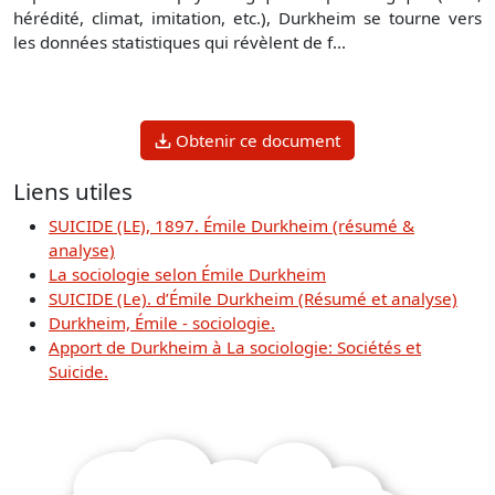
hérédité, climat, imitation, etc.), Durkheim se tourne vers
les données statistiques qui révèlent de f...
Obtenir ce document
Liens utiles
SUICIDE (LE), 1897. Émile Durkheim (résumé &
analyse)
La sociologie selon Émile Durkheim
SUICIDE (Le). d’Émile Durkheim (Résumé et analyse)
Durkheim, Émile - sociologie.
Apport de Durkheim à La sociologie: Sociétés et
Suicide.