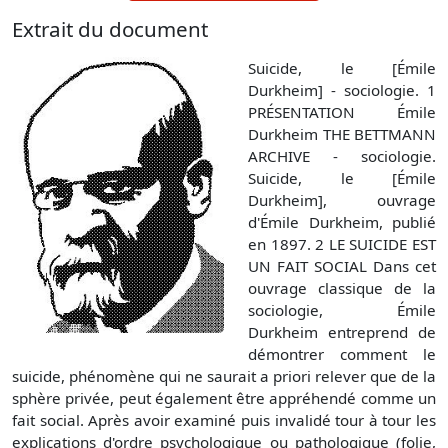
Extrait du document
Suicide, le [Émile
Durkheim] - sociologie. 1
PRÉSENTATION Émile
Durkheim THE BETTMANN
ARCHIVE - sociologie.
Suicide, le [Émile
Durkheim], ouvrage
d'Émile Durkheim, publié
en 1897. 2 LE SUICIDE EST
UN FAIT SOCIAL Dans cet
ouvrage classique de la
sociologie, Émile
Durkheim entreprend de
démontrer comment le
suicide, phénomène qui ne saurait a priori relever que de la
sphère privée, peut également être appréhendé comme un
fait social. Après avoir examiné puis invalidé tour à tour les
explications d'ordre psychologique ou pathologique (folie,