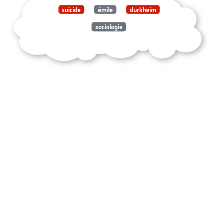
suicide
émile
durkheim
sociologie