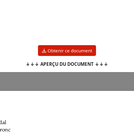
Obtenir ce document
↓↓↓ APERÇU DU DOCUMENT ↓↓↓