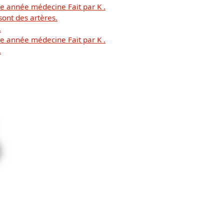
 année médecine Fait par K .
sont des artères.
.
 année médecine Fait par K .
.