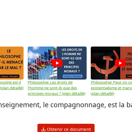
osophe est-il
Philosophie: Les droits de
Philosophie: Peut-on co
plan détaillé)
l'homme ne sont-ils que des
existentialisme et marx
principes moraux ? (plan détaillé)
(plan détaillé)
enseignement, le compagnonnage, est la b
Obtenir ce document