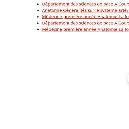
Département des sciences de base A Cour
Anatomie Généralités sur le système artéri
Médecine première année Anatomie La fosse
Département des sciences de base A Cour
Médecine première année Anatomie La fosse