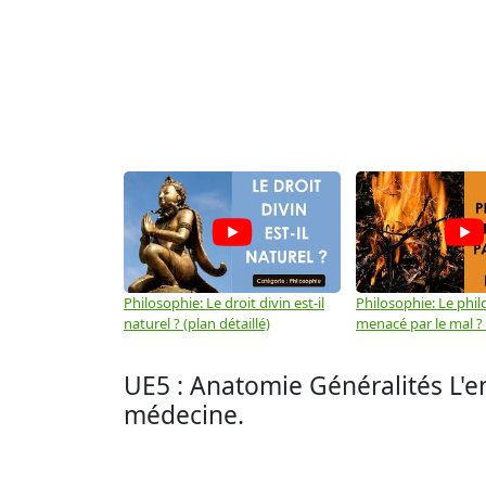
Philosophie: Le droit divin est-il
Philosophie: Le phil
naturel ? (plan détaillé)
menacé par le mal ? (
UE5 : Anatomie Généralités L'
médecine.