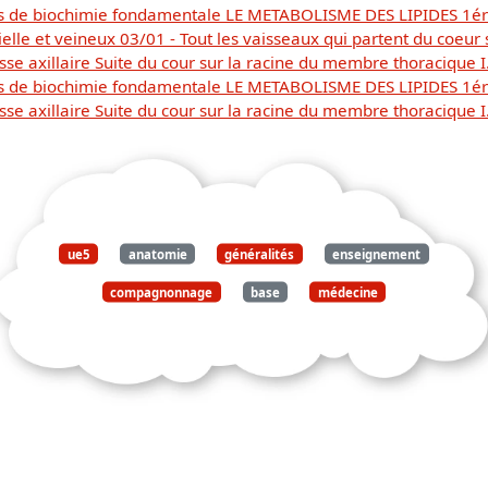
s de biochimie fondamentale LE METABOLISME DES LIPIDES 1ére
elle et veineux 03/01 - Tout les vaisseaux qui partent du coeur 
 axillaire Suite du cour sur la racine du membre thoracique I
Télécharger
s de biochimie fondamentale LE METABOLISME DES LIPIDES 1ére
 axillaire Suite du cour sur la racine du membre thoracique I
gratuitement ce
document
ue5
anatomie
généralités
enseignement
compagnonnage
base
médecine