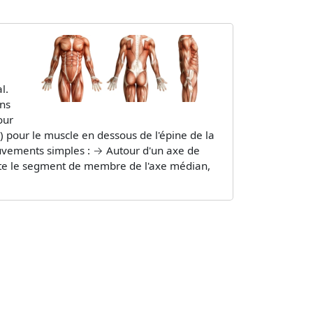
e
l.
ans
our
x) pour le muscle en dessous de l'épine de la
uvements simples : → Autour d'un axe de
carte le segment de membre de l'axe médian,