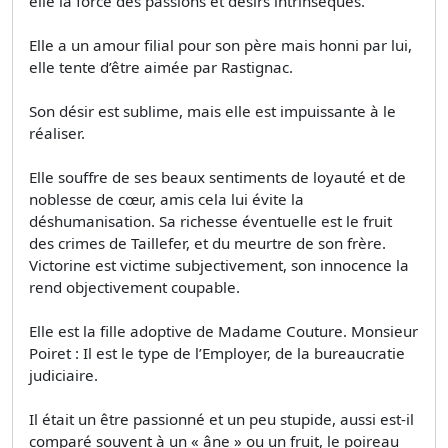
elle la force des passions et désirs intrinsèques.
Elle a un amour filial pour son père mais honni par lui,
elle tente d’être aimée par Rastignac.
Son désir est sublime, mais elle est impuissante à le
réaliser.
Elle souffre de ses beaux sentiments de loyauté et de
noblesse de cœur, amis cela lui évite la
déshumanisation. Sa richesse éventuelle est le fruit
des crimes de Taillefer, et du meurtre de son frère.
Victorine est victime subjectivement, son innocence la
rend objectivement coupable.
Elle est la fille adoptive de Madame Couture. Monsieur
Poiret : Il est le type de l’Employer, de la bureaucratie
judiciaire.
Il était un être passionné et un peu stupide, aussi est-il
comparé souvent à un « âne » ou un fruit, le poireau