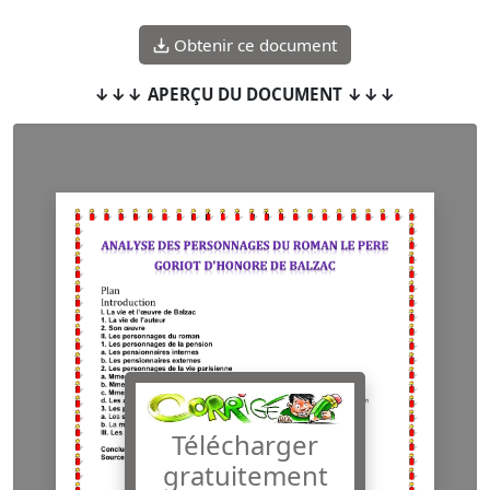
Obtenir ce document
↓↓↓ APERÇU DU DOCUMENT ↓↓↓
Télécharger
gratuitement