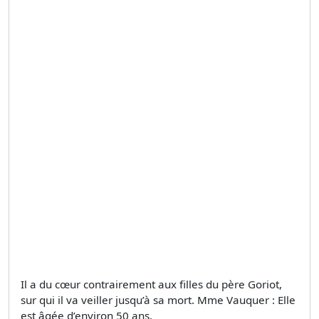
Il a du cœur contrairement aux filles du père Goriot,
sur qui il va veiller jusqu’à sa mort. Mme Vauquer : Elle
est âgée d’environ 50 ans.