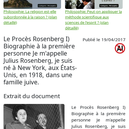
Philosophie: La religion est-elle
Philosophie: Peut-on appliquer la
P
subordonnée à la raison ? (plan
méthode scientifique aux
n
détaillé)
sciences de l'esprit ? (plan
détaillé)
Le Procès Rosenberg I)
Publié le 19/04/2017
Biographie à la première
personne Je m'appelle
Julius Rosenberg, je suis
né à New York, aux États-
Unis, en 1918, dans une
famille juive.
Extrait du document
Le Procès Rosenberg I)
Biographie à la première
personne Je m'appelle
Julius Rosenberg, je suis