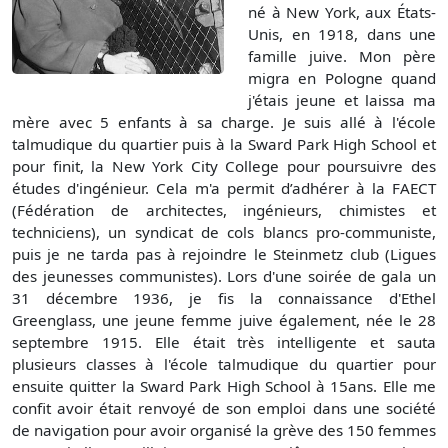
né à New York, aux États-
Unis, en 1918, dans une
famille juive. Mon père
migra en Pologne quand
j'étais jeune et laissa ma
mère avec 5 enfants à sa charge. Je suis allé à l'école
talmudique du quartier puis à la Sward Park High School et
pour finit, la New York City College pour poursuivre des
études d'ingénieur. Cela m'a permit d’adhérer à la FAECT
(Fédération de architectes, ingénieurs, chimistes et
techniciens), un syndicat de cols blancs pro-communiste,
puis je ne tarda pas à rejoindre le Steinmetz club (Ligues
des jeunesses communistes). Lors d'une soirée de gala un
31 décembre 1936, je fis la connaissance d'Ethel
Greenglass, une jeune femme juive également, née le 28
septembre 1915. Elle était très intelligente et sauta
plusieurs classes à l'école talmudique du quartier pour
ensuite quitter la Sward Park High School à 15ans. Elle me
confit avoir était renvoyé de son emploi dans une société
de navigation pour avoir organisé la grève des 150 femmes