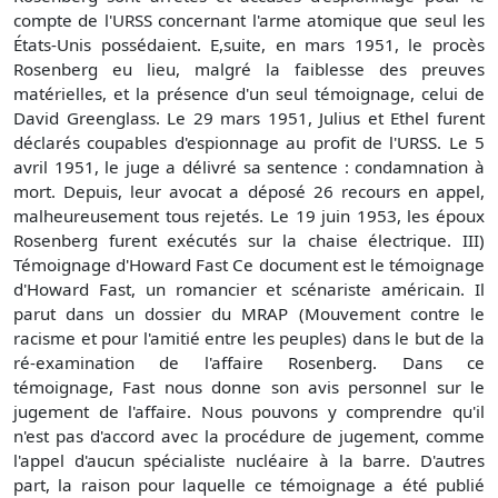
compte de l'URSS concernant l'arme atomique que seul les
États-Unis possédaient. E,suite, en mars 1951, le procès
Rosenberg eu lieu, malgré la faiblesse des preuves
matérielles, et la présence d'un seul témoignage, celui de
David Greenglass. Le 29 mars 1951, Julius et Ethel furent
déclarés coupables d'espionnage au profit de l'URSS. Le 5
avril 1951, le juge a délivré sa sentence : condamnation à
mort. Depuis, leur avocat a déposé 26 recours en appel,
malheureusement tous rejetés. Le 19 juin 1953, les époux
Rosenberg furent exécutés sur la chaise électrique. III)
Témoignage d'Howard Fast Ce document est le témoignage
d'Howard Fast, un romancier et scénariste américain. Il
parut dans un dossier du MRAP (Mouvement contre le
racisme et pour l'amitié entre les peuples) dans le but de la
ré-examination de l'affaire Rosenberg. Dans ce
témoignage, Fast nous donne son avis personnel sur le
jugement de l'affaire. Nous pouvons y comprendre qu'il
n'est pas d'accord avec la procédure de jugement, comme
l'appel d'aucun spécialiste nucléaire à la barre. D'autres
part, la raison pour laquelle ce témoignage a été publié