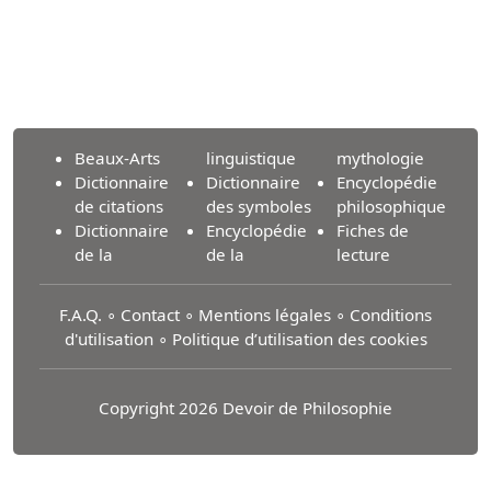
Beaux-Arts
linguistique
mythologie
Dictionnaire
Dictionnaire
Encyclopédie
de citations
des symboles
philosophique
Dictionnaire
Encyclopédie
Fiches de
de la
de la
lecture
F.A.Q.
∘
Contact
∘
Mentions légales
∘
Conditions
d'utilisation
∘
Politique d’utilisation des cookies
Copyright 2026 Devoir de Philosophie