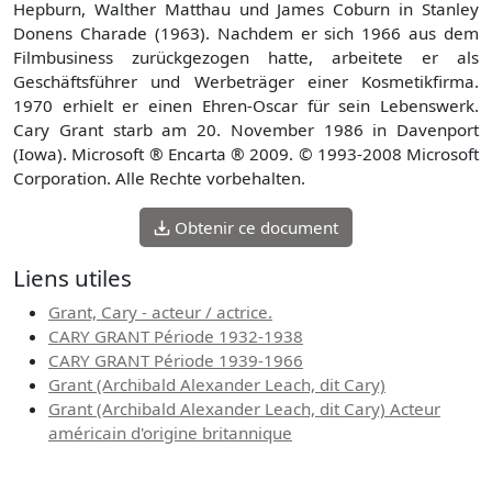
Hepburn, Walther Matthau und James Coburn in Stanley
Donens Charade (1963). Nachdem er sich 1966 aus dem
Filmbusiness zurückgezogen hatte, arbeitete er als
Geschäftsführer und Werbeträger einer Kosmetikfirma.
1970 erhielt er einen Ehren-Oscar für sein Lebenswerk.
Cary Grant starb am 20. November 1986 in Davenport
(Iowa). Microsoft ® Encarta ® 2009. © 1993-2008 Microsoft
Corporation. Alle Rechte vorbehalten.
Obtenir ce document
Liens utiles
Grant, Cary - acteur / actrice.
CARY GRANT Période 1932-1938
CARY GRANT Période 1939-1966
Grant (Archibald Alexander Leach, dit Cary)
Grant (Archibald Alexander Leach, dit Cary) Acteur
américain d'origine britannique