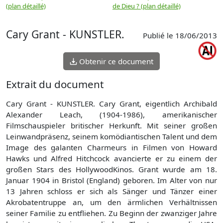
(plan détaillé)
de Dieu ? (plan détaillé)
Cary Grant - KUNSTLER.
Publié le 18/06/2013
Obtenir ce document
Extrait du document
Cary Grant - KUNSTLER. Cary Grant, eigentlich Archibald
Alexander Leach, (1904-1986), amerikanischer
Filmschauspieler britischer Herkunft. Mit seiner großen
Leinwandpräsenz, seinem komödiantischen Talent und dem
Image des galanten Charmeurs in Filmen von Howard
Hawks und Alfred Hitchcock avancierte er zu einem der
großen Stars des HollywoodKinos. Grant wurde am 18.
Januar 1904 in Bristol (England) geboren. Im Alter von nur
13 Jahren schloss er sich als Sänger und Tänzer einer
Akrobatentruppe an, um den ärmlichen Verhältnissen
seiner Familie zu entfliehen. Zu Beginn der zwanziger Jahre