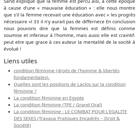
Sand explique que la femme est percu aisi, à cette époque
à cause d'une « mauvaise éducation » : elle nous montre
que s'il la femme recevait une éducation avec « les progrès
nécessaire »l 33 il n'y aurait pas de differnece En conclusion
nous pouvons dire que la femmes est définis comme
soumise et inferieur à l'homme, mais aussi elle est craintif.
peut etre que grace à ces auteur la mentalité de la socité à
évolué !
Liens utiles
condition féminine (droits de l'homme & libertés
fondamentales).
Quelles sont les positions de Laclos sur la condition
féminine ?
La condition féminine en Egypte
La condition féminine (TPE / Grand Oral)
La condition féminine : LE COMBAT POUR L'EGALITE
DES SEXES (Travaux Pratiques Encadrés – Droit &
Société)