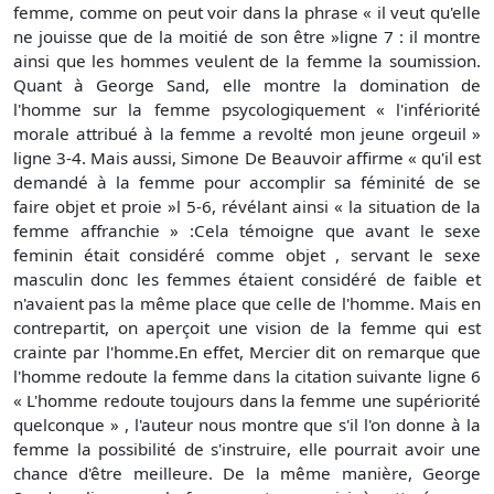
femme, comme on peut voir dans la phrase « il veut qu'elle
ne jouisse que de la moitié de son être »ligne 7 : il montre
ainsi que les hommes veulent de la femme la soumission.
Quant à George Sand, elle montre la domination de
l'homme sur la femme psycologiquement « l'infériorité
morale attribué à la femme a revolté mon jeune orgeuil »
ligne 3-4. Mais aussi, Simone De Beauvoir affirme « qu'il est
demandé à la femme pour accomplir sa féminité de se
faire objet et proie »l 5-6, révélant ainsi « la situation de la
femme affranchie » :Cela témoigne que avant le sexe
feminin était considéré comme objet , servant le sexe
masculin donc les femmes étaient considéré de faible et
n'avaient pas la même place que celle de l'homme. Mais en
contrepartit, on aperçoit une vision de la femme qui est
crainte par l'homme.En effet, Mercier dit on remarque que
l'homme redoute la femme dans la citation suivante ligne 6
« L'homme redoute toujours dans la femme une supériorité
quelconque » , l'auteur nous montre que s'il l'on donne à la
femme la possibilité de s'instruire, elle pourrait avoir une
chance d'être meilleure. De la même manière, George