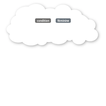
condition
féminine