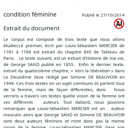
p
condition féminine
Publié le 27/10/2014
Extrait du document
Le corpus est composé de trois texte que nous allons
étudier,Le premier, écrit par Louis-Sébastien MERCIER de
1781 à 1788 est extrait du chapitre 845 de Tableau de
Paris. Le texte suivant, est un extrait d'Histoire de ma vie,
de George SAND publié en 1855. Enfin le dernier texte,
extrait du quatorzième chapitre, « Vers la libération » dans
Le Deuxième Sexe rédigé par Simone DE BEAUVOIR en
1949. Ces trois textes on un sujet communs ils parlent tous
de la femme, mais de façon differentes, donc Nous
verrons a travers ces textes quelle vision de la femme ont
ces différents auteurs. Tout dabord, nous pouvons
remarquer que Louis-Sébastien MERCIER est un auteur
masculin alors que George SAND et Simone DE BEAUVOIR
sont deux auteurs féminins et n'ont donc pas la meme
vision de la femme. Louis-Sébastien MERCIER, dans son