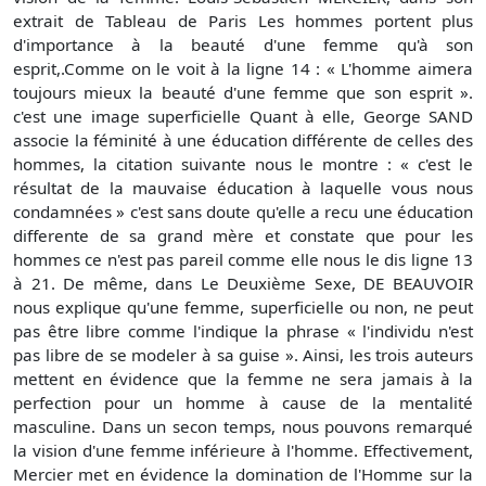
extrait de Tableau de Paris Les hommes portent plus
d'importance à la beauté d'une femme qu'à son
esprit,.Comme on le voit à la ligne 14 : « L'homme aimera
toujours mieux la beauté d'une femme que son esprit ».
c'est une image superficielle Quant à elle, George SAND
associe la féminité à une éducation différente de celles des
hommes, la citation suivante nous le montre : « c'est le
résultat de la mauvaise éducation à laquelle vous nous
condamnées » c'est sans doute qu'elle a recu une éducation
differente de sa grand mère et constate que pour les
hommes ce n'est pas pareil comme elle nous le dis ligne 13
à 21. De même, dans Le Deuxième Sexe, DE BEAUVOIR
nous explique qu'une femme, superficielle ou non, ne peut
pas être libre comme l'indique la phrase « l'individu n'est
pas libre de se modeler à sa guise ». Ainsi, les trois auteurs
mettent en évidence que la femme ne sera jamais à la
perfection pour un homme à cause de la mentalité
masculine. Dans un secon temps, nous pouvons remarqué
la vision d'une femme inférieure à l'homme. Effectivement,
Mercier met en évidence la domination de l'Homme sur la