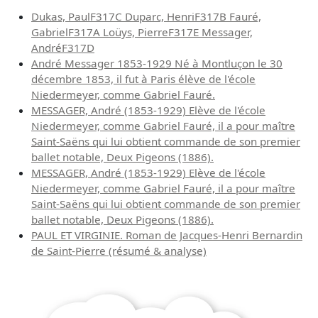
Dukas, PaulF317C Duparc, HenriF317B Fauré,
GabrielF317A Loüys, PierreF317E Messager,
AndréF317D
André Messager 1853-1929 Né à Montluçon le 30
décembre 1853, il fut à Paris élève de l'école
Niedermeyer, comme Gabriel Fauré.
MESSAGER, André (1853-1929) Elève de l'école
Niedermeyer, comme Gabriel Fauré, il a pour maître
Saint-Saëns qui lui obtient commande de son premier
ballet notable, Deux Pigeons (1886).
MESSAGER, André (1853-1929) Elève de l'école
Niedermeyer, comme Gabriel Fauré, il a pour maître
Saint-Saëns qui lui obtient commande de son premier
ballet notable, Deux Pigeons (1886).
PAUL ET VIRGINIE. Roman de Jacques-Henri Bernardin
de Saint-Pierre (résumé & analyse)