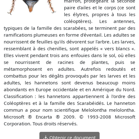
marron, protégeant la seconde
paire d'ailes et le corps (ce sont
les élytres, propres à tous les
coléoptères). Les antennes,
typiques de la famille des scarabées, se terminent par des
ramifications plumeuses en forme d'éventail. Les adultes se
nourrissent de feuilles qu'ils dévorent sur l'arbre. Les larves,
ressemblant à des chenilles, sont appelés « vers blancs «.
Elles vivent pendant trois ans enfouies dans le sol, où elles
se nourrissent de racines de plantes, puis se
métamorphosent en adultes. Autrefois redoutés et
combattus pour les dégâts provoqués par les larves et les
adultes, les hannetons sont devenus beaucoup moins
abondants en Europe occidentale et en Amérique du Nord.
Classification : les hannetons appartiennent à l'ordre des
Coléoptères et à la famille des Scarabéidés. Le hanneton
commun a pour nom scientifique Melolontha melolontha.
Microsoft ® Encarta ® 2009. © 1993-2008 Microsoft
Corporation. Tous droits réservés.
Obtenir ce document