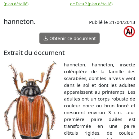
(plan détaillé)
de Dieu ? (plan détaillé)
hanneton.
Publié le 21/04/2013
Obtenir ce document
Extrait du document
hanneton. hanneton, insecte
coléoptère de la famille des
scarabées, dont les larves vivent
dans le sol et dont les adultes
apparaissent au printemps. Les
adultes ont un corps robuste de
couleur noire ou brun foncé et
mesurent environ 3 cm. Leur
première paire d'ailes est
transformée en une paire
d'étuis rigides, de couleur