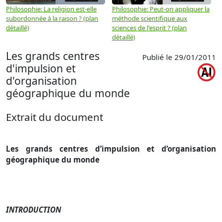
Philosophie: La religion est-elle
Philosophie: Peut-on appliquer la
P
subordonnée à la raison ? (plan
méthode scientifique aux
n
détaillé)
sciences de l'esprit ? (plan
détaillé)
Les grands centres
Publié le 29/01/2011
d'impulsion et
d'organisation
géographique du monde
Extrait du document
Les grands centres d’impulsion et d’organisation
géographique du monde
INTRODUCTION