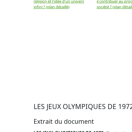
religion et l'idée d'un univers
il contribuer au prog
infini ? (plan détaillé)
société ? (plan détail
LES JEUX OLYMPIQUES DE 1972 
Extrait du document