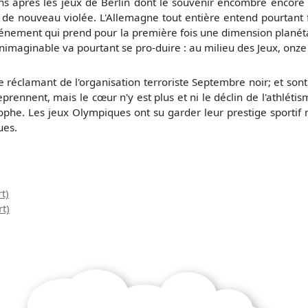
ans après les jeux de Berlin dont le souvenir encombre encore l
 de nouveau violée. L'Allemagne tout entière entend pourtant 
événement qui prend pour la première fois une dimension planéta
'inimaginable va pourtant se pro-duire : au milieu des Jeux, onze
réclamant de l'organisation terroriste Septembre noir; et sont 
prennent, mais le cœur n'y est plus et ni le déclin de l'athléti
rophe. Les jeux Olympiques ont su garder leur prestige sportif 
ues.
t)
t)