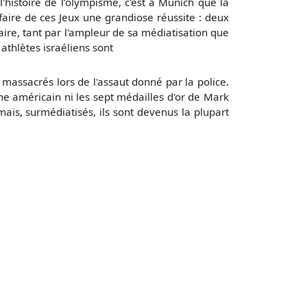
'histoire de l’olympisme, c'est à Munich que la
faire de ces Jeux une grandiose réussite : deux
ire, tant par l'ampleur de sa médiatisation que
 athlètes israéliens sont
massacrés lors de l'assaut donné par la police.
sme américain ni les sept médailles d'or de Mark
mais, surmédiatisés, ils sont devenus la plupart