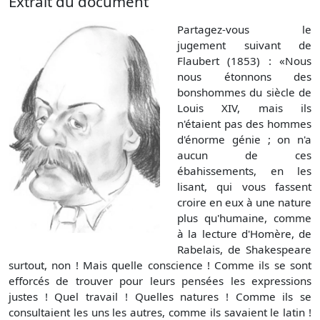
Extrait du document
Partagez-vous le
jugement suivant de
Flaubert (1853) : «Nous
nous étonnons des
bonshommes du siècle de
Louis XIV, mais ils
n'étaient pas des hommes
d'énorme génie ; on n'a
aucun de ces
ébahissements, en les
lisant, qui vous fassent
croire en eux à une nature
plus qu'humaine, comme
à la lecture d'Homère, de
Rabelais, de Shakespeare
surtout, non ! Mais quelle conscience ! Comme ils se sont
efforcés de trouver pour leurs pensées les expressions
justes ! Quel travail ! Quelles natures ! Comme ils se
consultaient les uns les autres, comme ils savaient le latin !