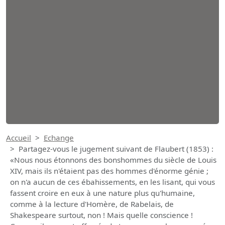
Accueil
Echange
Partagez-vous le jugement suivant de Flaubert (1853) :
«Nous nous étonnons des bonshommes du siècle de Louis
XIV, mais ils n'étaient pas des hommes d'énorme génie ;
on n'a aucun de ces ébahissements, en les lisant, qui vous
fassent croire en eux à une nature plus qu'humaine,
comme à la lecture d'Homère, de Rabelais, de
Shakespeare surtout, non ! Mais quelle conscience !