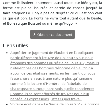
Comme ils lisaient lentement ! Aussi toute leur idée y est, la
forme est pleine, bourrée et garnie de choses jusqu'à la
faire craquer. Or il n'y a pas de degrés : ce qui est bon vaut
ce qui est bon. La Fontaine vivra tout autant que le Dante,
et Boileau que Bossuet ou même qu'Hugo...«
Obtenir ce document
Liens utiles
Apprécier ce jugement de Flaubert en l'appliquant
particulièrement à l'œuvre de Boileau : Nous nous
étonnons des hommes du siècle de Louis XIV; mais ils
n'étaient pas des hommes d'énorme génie. On n'a
aucun de ces ébahissements, en les lisant, qui vous
fasse croire en eux à une nature plus qu'humaine
comme à la lecture d'Homère, de Rabelais, de
Shakespeare surtout; non! Mais quelle conscience!
Comme ils se sont efforcés de trouver pour leur
pensée les expressions justes ! Quel travail
Voltaire écrit dans « Le Siècle de Louis XIV », à propos