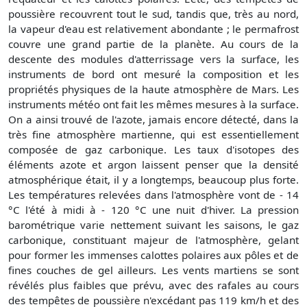
poussière recouvrent tout le sud, tandis que, très au nord,
la vapeur d'eau est relativement abondante ; le permafrost
couvre une grand partie de la planète. Au cours de la
descente des modules d'atterrissage vers la surface, les
instruments de bord ont mesuré la composition et les
propriétés physiques de la haute atmosphère de Mars. Les
instruments météo ont fait les mêmes mesures à la surface.
On a ainsi trouvé de l'azote, jamais encore détecté, dans la
très fine atmosphère martienne, qui est essentiellement
composée de gaz carbonique. Les taux d'isotopes des
éléments azote et argon laissent penser que la densité
atmosphérique était, il y a longtemps, beaucoup plus forte.
Les températures relevées dans l'atmosphère vont de - 14
°C l'été à midi à - 120 °C une nuit d'hiver. La pression
barométrique varie nettement suivant les saisons, le gaz
carbonique, constituant majeur de l'atmosphère, gelant
pour former les immenses calottes polaires aux pôles et de
fines couches de gel ailleurs. Les vents martiens se sont
révélés plus faibles que prévu, avec des rafales au cours
des tempêtes de poussière n'excédant pas 119 km/h et des