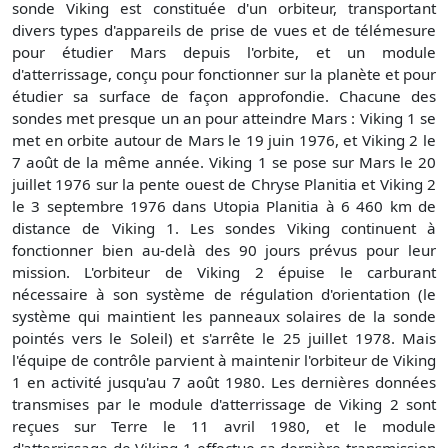
sonde Viking est constituée d'un orbiteur, transportant
divers types d'appareils de prise de vues et de télémesure
pour étudier Mars depuis l'orbite, et un module
d'atterrissage, conçu pour fonctionner sur la planète et pour
étudier sa surface de façon approfondie. Chacune des
sondes met presque un an pour atteindre Mars : Viking 1 se
met en orbite autour de Mars le 19 juin 1976, et Viking 2 le
7 août de la même année. Viking 1 se pose sur Mars le 20
juillet 1976 sur la pente ouest de Chryse Planitia et Viking 2
le 3 septembre 1976 dans Utopia Planitia à 6 460 km de
distance de Viking 1. Les sondes Viking continuent à
fonctionner bien au-delà des 90 jours prévus pour leur
mission. L'orbiteur de Viking 2 épuise le carburant
nécessaire à son système de régulation d'orientation (le
système qui maintient les panneaux solaires de la sonde
pointés vers le Soleil) et s'arrête le 25 juillet 1978. Mais
l'équipe de contrôle parvient à maintenir l'orbiteur de Viking
1 en activité jusqu'au 7 août 1980. Les dernières données
transmises par le module d'atterrissage de Viking 2 sont
reçues sur Terre le 11 avril 1980, et le module