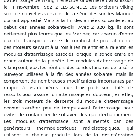
d'atterrissage de Viking 1 effectue sa dernière transmission
le 11 novembre 1982. 2 LES SONDES Les orbiteurs Viking
sont de nouvelles versions de la série des sondes Mariner
qui ont approché Mars à la fin des années soixante et au
début des années soixante-dix. Avec 2 320 kg, ils sont
nettement plus lourds que les Mariner, car chacun d'entre
eux doit transporter assez de combustible pour alimenter
des moteurs servant à la fois à les ralentir et à ralentir les
modules d'atterrissage associés lorsque la sonde entre en
orbite autour de la planète. Les modules d'atterrissage de
Viking sont, eux, les héritiers des sondes lunaires de la série
Surveyor utilisées à la fin des années soixante, mais ils
comportent de nombreuses modifications importantes par
rapport à ces dernières. Leurs trois pieds sont dotés de
ressorts pour assurer un atterrissage en douceur ; en effet,
les trois moteurs de descente du module d'atterrissage
doivent s'arrêter peu de temps avant l'atterrissage pour
éviter de contaminer le sol avec des gaz d'échappement.
Les modules d'atterrissage sont alimentés par des
générateurs thermoélectriques radioisotopiques, qui
utilisent la chaleur produite lors de la désintégration