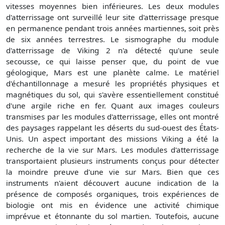
vitesses moyennes bien inférieures. Les deux modules
d'atterrissage ont surveillé leur site d'atterrissage presque
en permanence pendant trois années martiennes, soit près
de six années terrestres. Le sismographe du module
d'atterrissage de Viking 2 n'a détecté qu'une seule
secousse, ce qui laisse penser que, du point de vue
géologique, Mars est une planète calme. Le matériel
d'échantillonnage a mesuré les propriétés physiques et
magnétiques du sol, qui s'avère essentiellement constitué
d'une argile riche en fer. Quant aux images couleurs
transmises par les modules d'atterrissage, elles ont montré
des paysages rappelant les déserts du sud-ouest des États-
Unis. Un aspect important des missions Viking a été la
recherche de la vie sur Mars. Les modules d'atterrissage
transportaient plusieurs instruments conçus pour détecter
la moindre preuve d'une vie sur Mars. Bien que ces
instruments n'aient découvert aucune indication de la
présence de composés organiques, trois expériences de
biologie ont mis en évidence une activité chimique
imprévue et étonnante du sol martien. Toutefois, aucune