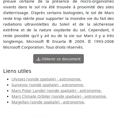
preuve certaine de la présence de micro-organismes
vivants dans le sol n'a été trouvée à proximité des sites
d'atterrissage. D'après certains biologistes, le sol de Mars
reste trop stérile pour supporter la moindre vie du fait des
radiations ultraviolettes du Soleil et de la sécheresse
extrême et de la nature oxydante du sol. Cependant, il
reste possible qu'il y ait eu de la vie sur Mars il y a très
longtemps. Microsoft ® Encarta ® 2009. © 1993-2008
Microsoft Corporation. Tous droits réservés.
Obtenir ce document
Liens utiles
Ulysses (sonde spatiale) - astronomie.
Surveyor (sonde spatiale) - astronomie.
Mars Polar Lander (sonde spatiale) - astronomie.
Mars Climate Orbiter (sonde spatiale) - astronomie.
Magellan (sonde spatiale) - astronomie.