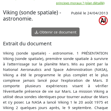
principes moraux ? (plan détaillé)
(
Viking (sonde spatiale) -
Publié le 24/04/2013
astronomie.
Obtenir ce document
Extrait du document
Viking (sonde spatiale) - astronomie. 1 PRÉSENTATION
Viking (sonde spatiale), première sonde spatiale à survivre
à l'atterrissage sur la planète Mars. Mis au point par la
National Aeronautics and Space Administration (NASA),
Viking a été le programme le plus complet et le plus
complexe jamais lancé pour l'exploration de Mars. Il
comporte plusieurs expériences visant à vérifier
l'éventuelle présence de vie sur Mars. La mission Viking a
utilisé deux sondes identiques pour tourner autour de Mars
et s'y poser. La NASA a lancé Viking 1 le 20 août 1975 et
Viking 2 quelques jours après, le 9 septembre. Chaque