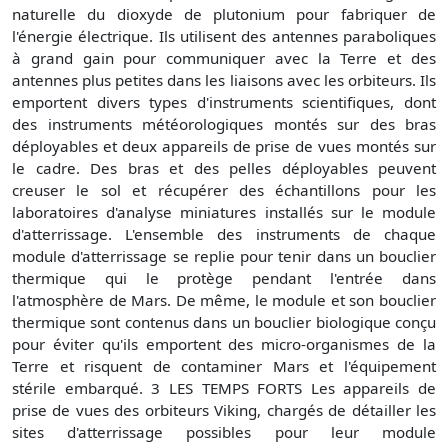
naturelle du dioxyde de plutonium pour fabriquer de
l'énergie électrique. Ils utilisent des antennes paraboliques
à grand gain pour communiquer avec la Terre et des
antennes plus petites dans les liaisons avec les orbiteurs. Ils
emportent divers types d'instruments scientifiques, dont
des instruments météorologiques montés sur des bras
déployables et deux appareils de prise de vues montés sur
le cadre. Des bras et des pelles déployables peuvent
creuser le sol et récupérer des échantillons pour les
laboratoires d'analyse miniatures installés sur le module
d'atterrissage. L'ensemble des instruments de chaque
module d'atterrissage se replie pour tenir dans un bouclier
thermique qui le protège pendant l'entrée dans
l'atmosphère de Mars. De même, le module et son bouclier
thermique sont contenus dans un bouclier biologique conçu
pour éviter qu'ils emportent des micro-organismes de la
Terre et risquent de contaminer Mars et l'équipement
stérile embarqué. 3 LES TEMPS FORTS Les appareils de
prise de vues des orbiteurs Viking, chargés de détailler les
sites d'atterrissage possibles pour leur module