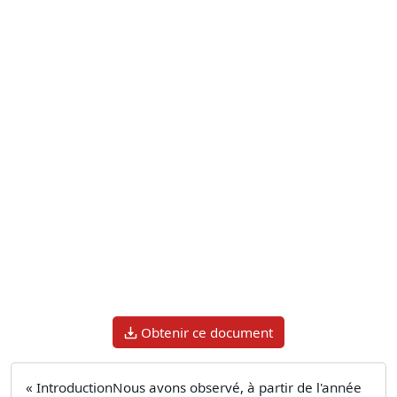
Obtenir ce document
« IntroductionNous avons observé, à partir de l'année