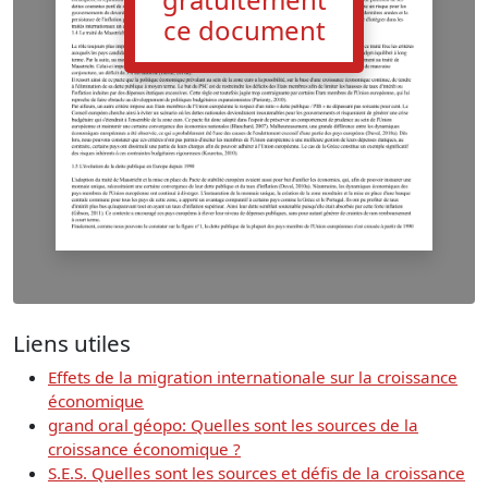
ce document
Liens utiles
Effets de la migration internationale sur la croissance
économique
grand oral géopo: Quelles sont les sources de la
croissance économique ?
S.E.S. Quelles sont les sources et défis de la croissance