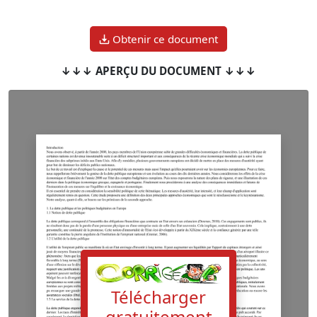
Obtenir ce document
↓↓↓ APERÇU DU DOCUMENT ↓↓↓
Télécharger
gratuitement