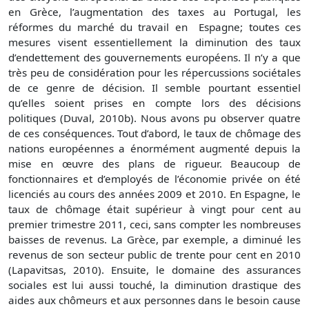
en Grèce, l’augmentation des taxes au Portugal, les
réformes du marché du travail en Espagne; toutes ces
mesures visent essentiellement la diminution des taux
d’endettement des gouvernements européens. Il n’y a que
très peu de considération pour les répercussions sociétales
de ce genre de décision. Il semble pourtant essentiel
qu’elles soient prises en compte lors des décisions
politiques (Duval, 2010b). Nous avons pu observer quatre
de ces conséquences. Tout d’abord, le taux de chômage des
nations européennes a énormément augmenté depuis la
mise en œuvre des plans de rigueur. Beaucoup de
fonctionnaires et d’employés de l’économie privée on été
licenciés au cours des années 2009 et 2010. En Espagne, le
taux de chômage était supérieur à vingt pour cent au
premier trimestre 2011, ceci, sans compter les nombreuses
baisses de revenus. La Grèce, par exemple, a diminué les
revenus de son secteur public de trente pour cent en 2010
(Lapavitsas, 2010). Ensuite, le domaine des assurances
sociales est lui aussi touché, la diminution drastique des
aides aux chômeurs et aux personnes dans le besoin cause