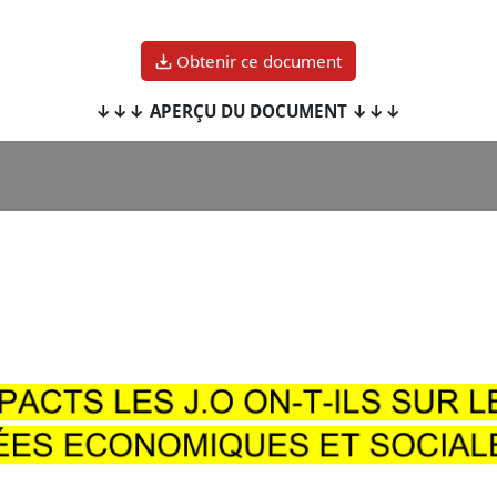
Obtenir ce document
↓↓↓ APERÇU DU DOCUMENT ↓↓↓