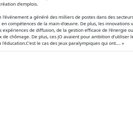
réation d'emplois.
e l'événement a généré des milliers de postes dans des secteurs v
en compétences de la main-d'œuvre. De plus, les innovations vari
 expériences de diffusion, de la gestion efficace de l'énergie ou e
 de chômage. De plus, ces JO avaient pour ambition d'utiliser le
 l'éducation.C’est le cas des Jeux paralympiques qui ont.... »