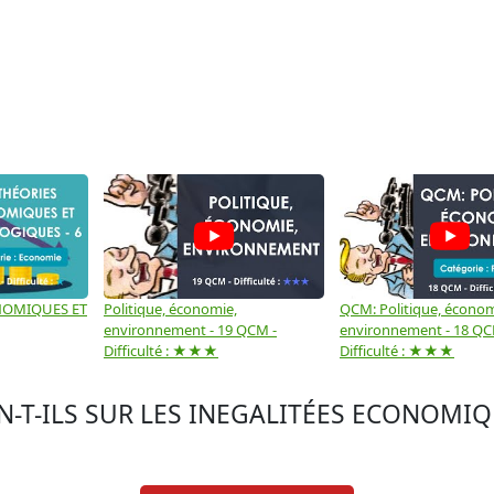
NOMIQUES ET
Politique, économie,
QCM: Politique, économ
environnement - 19 QCM -
environnement - 18 QC
Difficulté : ★★★
Difficulté : ★★★
ON-T-ILS SUR LES INEGALITÉES ECONOMIQ