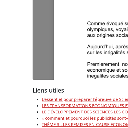
Liens utiles
L'essentiel pour préparer l'épreuve de Sc
LES TRANSFORMATIONS ECONOMIQUES ET 
LE DÉVELOPPEMENT DES SCIENCES LES C
« comment et pourquoi les publicités sont-e
THÈME 3 : LES REMISES EN CAUSE ÉCONOM