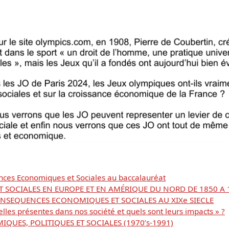
iences Economiques et Sociales au baccalauréat
SOCIALES EN EUROPE ET EN AMÉRIQUE DU NORD DE 1850 A 1
Télécharger
ONSEQUENCES ECONOMIQUES ET SOCIALES AU XIXe SIECLE
lles présentes dans nos société et quels sont leurs impacts » ?
IQUES, POLITIQUES ET SOCIALES (1970’s-1991)