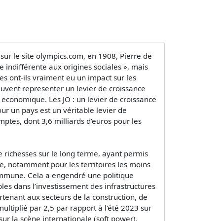
 le site olympics.com, en 1908, Pierre de
 indifférente aux origines sociales », mais
ues ont-ils vraiment eu un impact sur les
euvent representer un levier de croissance
 economique. Les JO : un levier de croissance
r un pays est un véritable levier de
ptes, dont 3,6 milliards d’euros pour les
 richesses sur le long terme, ayant permis
e, notamment pour les territoires les moins
 commune. Cela a engendré une politique
es dans l’investissement des infrastructures
rtenant aux secteurs de la construction, de
multiplié par 2,5 par rapport à l'été 2023 sur
sur la scène internationale (soft power),