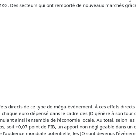
 MKG. Des secteurs qui ont remporté de nouveaux marchés grâc
fets directs de ce type de méga-événement. À ces effets directs s
 : chaque euro dépensé dans le cadre des JO génère à son tour d
imulant ainsi l'ensemble de l’économie locale. Au total, selon les
ros, soit +0,07 point de PIB, un apport non négligeable dans un
 l’audience mondiale potentielle, les JO sont devenus l’événement