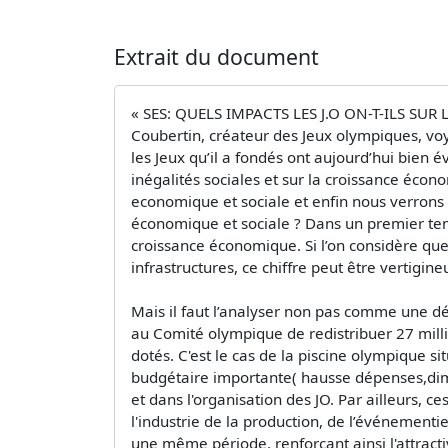
Extrait du document
« SES: QUELS IMPACTS LES J.O ON-T-ILS SUR
Coubertin, créateur des Jeux olympiques, voya
les Jeux qu’il a fondés ont aujourd’hui bien 
inégalités sociales et sur la croissance éco
economique et sociale et enfin nous verrons 
économique et sociale ? Dans un premier temp
croissance économique. Si l’on considère que 
infrastructures, ce chiffre peut être vertigine
Mais il faut l’analyser non pas comme une d
au Comité olympique de redistribuer 27 mill
dotés. C'est le cas de la piscine olympique 
budgétaire importante( hausse dépenses,dimin
et dans l'organisation des JO. Par ailleurs, 
l'industrie de la production, de l’événementiel
une même période, renforçant ainsi l'attracti