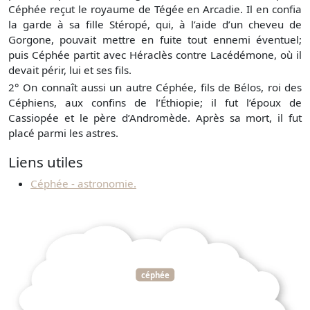
Céphée reçut le royaume de Tégée en Arcadie. Il en confia
la garde à sa fille Stéropé, qui, à l’aide d’un cheveu de
Gorgone, pouvait mettre en fuite tout ennemi éventuel;
puis Céphée partit avec Héraclès contre Lacédémone, où il
devait périr, lui et ses fils.
2° On connaît aussi un autre Céphée, fils de Bélos, roi des
Céphiens, aux confins de l’Éthiopie; il fut l’époux de
Cassiopée et le père d’Andromède. Après sa mort, il fut
placé parmi les astres.
Liens utiles
Céphée - astronomie.
céphée