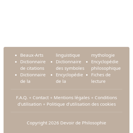
Beaux-Arts
linguistique
mythologie
Dictionnaire
Dictionnaire
Encyclopédie
de citations
des symboles
philosophique
Dictionnaire
Encyclopédie
Fiches de
de la
de la
lecture
F.A.Q.
∘
Contact
∘
Mentions légales
∘
Conditions
d'utilisation
∘
Politique d’utilisation des cookies
Copyright 2026 Devoir de Philosophie