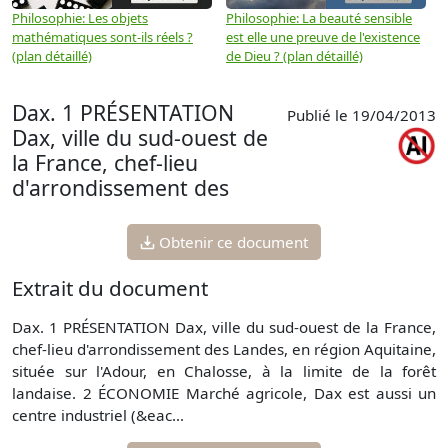
Philosophie: Les objets
Philosophie: La beauté sensible
P
mathématiques sont-ils réels ?
est elle une preuve de l'existence
p
(plan détaillé)
de Dieu ? (plan détaillé)
Dax. 1 PRÉSENTATION
Publié le 19/04/2013
Dax, ville du sud-ouest de
la France, chef-lieu
d'arrondissement des
Obtenir ce document
Extrait du document
Dax. 1 PRÉSENTATION Dax, ville du sud-ouest de la France,
chef-lieu d'arrondissement des Landes, en région Aquitaine,
située sur l'Adour, en Chalosse, à la limite de la forêt
landaise. 2 ÉCONOMIE Marché agricole, Dax est aussi un
centre industriel (&eac...