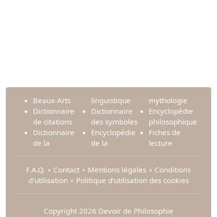
Beaux-Arts
linguistique
mythologie
Dictionnaire
Dictionnaire
Encyclopédie
de citations
des symboles
philosophique
Dictionnaire
Encyclopédie
Fiches de
de la
de la
lecture
F.A.Q.
∘
Contact
∘
Mentions légales
∘
Conditions
d'utilisation
∘
Politique d’utilisation des cookies
Copyright 2026 Devoir de Philosophie