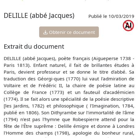
p
DELILLE (abbé Jacques)
Publié le 10/03/2019
Obtenir ce document
Extrait du document
DELILLE (abbé Jacques), poète français (Aigueperse 1738 -
Paris 1813). Enfant naturel, il fait de brillantes études à
Paris, devient professeur et se donne le titre d'abbé. Sa
traduction des Géorgi-ques (1770) lui vaut l'admiration de
Voltaire et de Frédéric II, la chaire de poésie latine au
Collège de France (1773) et un fauteuil d'académicien
(1774). Il se fait alors une spécialité de la poésie descriptive
[les Jardins, 1782) et philosophique ( l'Imagination, 1784,
publié en 1806). Son Dithyrambe sur l'immortalité de l'âme
(1794) n'est pas l'hymne que Robespierre attend pour la
fête de l'Être suprême : Delille émigre et donne à Londres
l'Homme des champs (1798), apologie du bonheur rural,