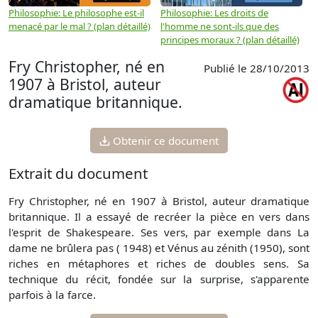
Philosophie: Le philosophe est-il
Philosophie: Les droits de
P
menacé par le mal ? (plan détaillé)
l'homme ne sont-ils que des
e
principes moraux ? (plan détaillé)
(
Fry Christopher, né en
Publié le 28/10/2013
1907 à Bristol, auteur
dramatique britannique.
Obtenir ce document
Extrait du document
Fry Christopher, né en 1907 à Bristol, auteur dramatique
britannique. Il a essayé de recréer la pièce en vers dans
l'esprit de Shakespeare. Ses vers, par exemple dans La
dame ne brûlera pas ( 1948) et Vénus au zénith (1950), sont
riches en métaphores et riches de doubles sens. Sa
technique du récit, fondée sur la surprise, s'apparente
parfois à la farce.