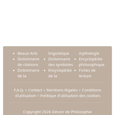
Beaux-Arts
linguistique
mythologie
Dictionnaire
Dictionnaire
Encyclopédie
de citations
des symboles
philosophique
Dictionnaire
Encyclopédie
Fiches de
de la
de la
lecture
F.A.Q.
∘
Contact
∘
Mentions légales
∘
Conditions
d'utilisation
∘
Politique d’utilisation des cookies
Copyright 2026 Devoir de Philosophie