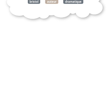
bristol
auteur
dramatique
britannique