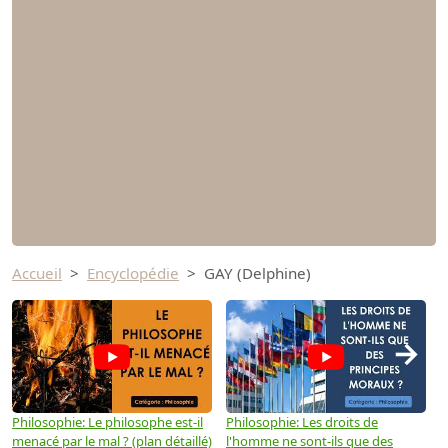
Accueil
Encyclopédie
GAY (Delphine)
→
Philosophie: Le philosophe est-il
Philosophie: Les droits de
P
menacé par le mal ? (plan détaillé)
l'homme ne sont-ils que des
e