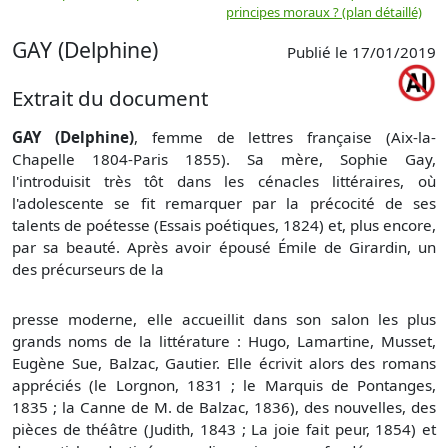
principes moraux ? (plan détaillé)
(
GAY (Delphine)
Publié le 17/01/2019
Extrait du document
GAY (Delphine)
, femme de lettres française (Aix-la-
Chapelle 1804-Paris 1855). Sa mère, Sophie Gay,
l'introduisit très tôt dans les cénacles littéraires, où
l'adolescente se fit remarquer par la précocité de ses
talents de poétesse (Essais poétiques, 1824) et, plus encore,
par sa beauté. Après avoir épousé Émile de Girardin, un
des précurseurs de la
presse moderne, elle accueillit dans son salon les plus
grands noms de la littérature : Hugo, Lamartine, Musset,
Eugène Sue, Balzac, Gautier. Elle écrivit alors des romans
appréciés (le Lorgnon, 1831 ; le Marquis de Pontanges,
1835 ; la Canne de M. de Balzac, 1836), des nouvelles, des
pièces de théâtre (Judith, 1843 ; La joie fait peur, 1854) et