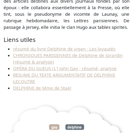
des articles destinés aux divers journaux fondés par son
époux : elle collabora essentiellement à la Presse, où elle
tint, sous le pseudonyme de vicomte de Launay, une
rubrique hebdomadaire, les Lettres parisiennes. De
passage à Jersey, elle initia le clan Hugo aux tables spirites.
Liens utiles
résumé du livre Delphine de vigan - Les loyautés
CHRONIQUES PARISIENNES de Delphine de Girardin
(résumé & analyse)
OPÉRA DU GUEUX (L’) John Gay - résumé, analyse
RESUME DU TEXTE ARGUMENTATIF DE DELPHINE
LECOUTRE
DELPHINE de Mme de Staël
gay
delphine