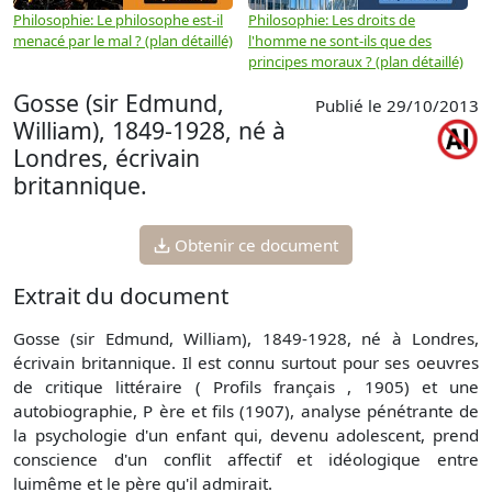
Philosophie: Le philosophe est-il
Philosophie: Les droits de
P
menacé par le mal ? (plan détaillé)
l'homme ne sont-ils que des
e
principes moraux ? (plan détaillé)
(
Gosse (sir Edmund,
Publié le 29/10/2013
William), 1849-1928, né à
Londres, écrivain
britannique.
Obtenir ce document
Extrait du document
Gosse (sir Edmund, William), 1849-1928, né à Londres,
écrivain britannique. Il est connu surtout pour ses oeuvres
de critique littéraire ( Profils français , 1905) et une
autobiographie, P ère et fils (1907), analyse pénétrante de
la psychologie d'un enfant qui, devenu adolescent, prend
conscience d'un conflit affectif et idéologique entre
luimême et le père qu'il admirait.