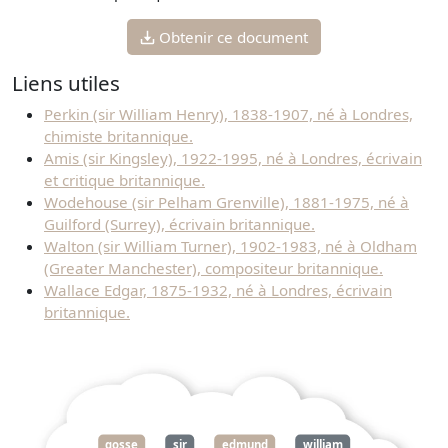
Obtenir ce document
Liens utiles
Perkin (sir William Henry), 1838-1907, né à Londres,
chimiste britannique.
Amis (sir Kingsley), 1922-1995, né à Londres, écrivain
et critique britannique.
Wodehouse (sir Pelham Grenville), 1881-1975, né à
Guilford (Surrey), écrivain britannique.
Walton (sir William Turner), 1902-1983, né à Oldham
(Greater Manchester), compositeur britannique.
Wallace Edgar, 1875-1932, né à Londres, écrivain
britannique.
gosse
sir
edmund
william