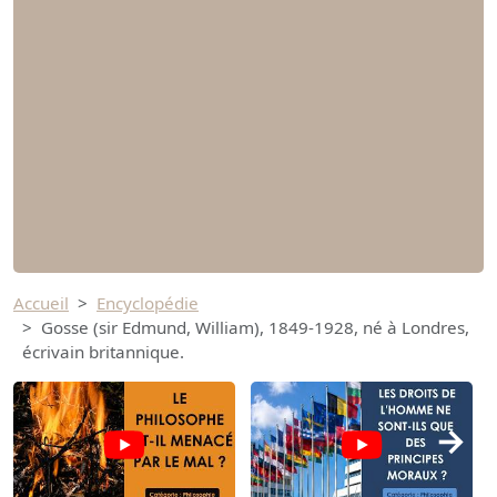
Accueil
Encyclopédie
Gosse (sir Edmund, William), 1849-1928, né à Londres,
écrivain britannique.
→