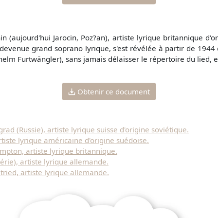
n (aujourd'hui Jarocin, Poz?an), artiste lyrique britannique d'o
devenue grand soprano lyrique, s'est révélée à partir de 1944
elm Furtwängler), sans jamais délaisser le répertoire du lied, e
Obtenir ce document
ad (Russie), artiste lyrique suisse d'origine soviétique.
tiste lyrique américaine d'origine suédoise.
ton, artiste lyrique britannique.
érie), artiste lyrique allemande.
ried, artiste lyrique allemande.