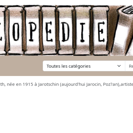
h, née en 1915 à Jarotschin (aujourd'hui Jarocin, Poz?an),artist