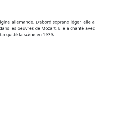
rigine allemande. D'abord soprano léger, elle a
 dans les oeuvres de Mozart. Elle a chanté avec
t a quitté la scène en 1979.