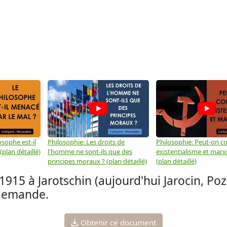
osophe est-il
Philosophie: Les droits de
Philosophie: Peut-on co
plan détaillé)
l'homme ne sont-ils que des
existentialisme et marx
principes moraux ? (plan détaillé)
(plan détaillé)
915 à Jarotschin (aujourd'hui Jarocin, Poz
llemande.
Obtenir ce document