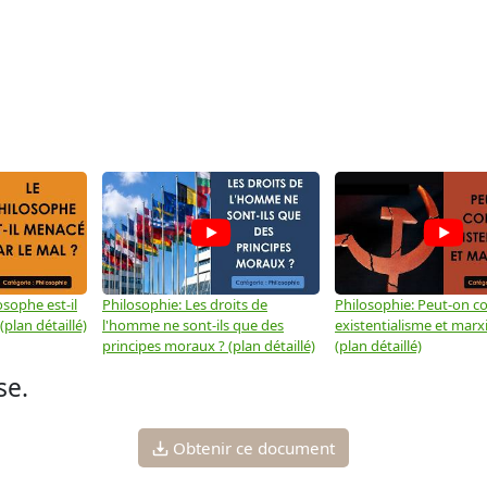
osophe est-il
Philosophie: Les droits de
Philosophie: Peut-on co
plan détaillé)
l'homme ne sont-ils que des
existentialisme et marx
principes moraux ? (plan détaillé)
(plan détaillé)
se.
Obtenir ce document