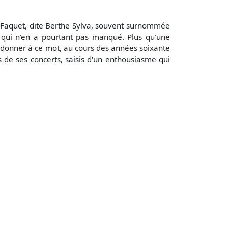
he Faquet, dite Berthe Sylva, souvent surnommée
 qui n'en a pourtant pas manqué. Plus qu'une
ar donner à ce mot, au cours des années soixante
rs de ses concerts, saisis d'un enthousiasme qui