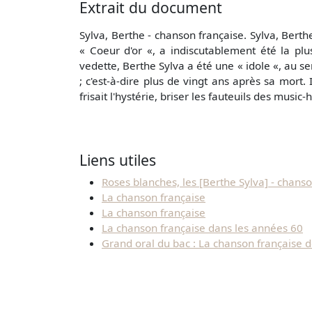
Extrait du document
Sylva, Berthe - chanson française. Sylva, Bert
« Coeur d'or «, a indiscutablement été la p
vedette, Berthe Sylva a été une « idole «, au s
; c'est-à-dire plus de vingt ans après sa mort.
frisait l'hystérie, briser les fauteuils des music-h
Liens utiles
Roses blanches, les [Berthe Sylva] - chanso
La chanson française
La chanson française
La chanson française dans les années 60
Grand oral du bac : La chanson française d