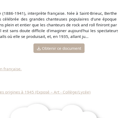
he (1886-1941), interprète française. Née à Saint-Brieuc, Bert
lus célébrée des grandes chanteuses populaires d'une époque
ens plein et entier que les chanteurs de rock and roll finiront p
 Il est sans doute difficile d'imaginer aujourd'hui les spectateu
alls où elle se produisait, et, en 1935, allant ju...
Obtenir ce document
n française.
es origines à 1945 (Exposé – Art - Collège/Lycée)