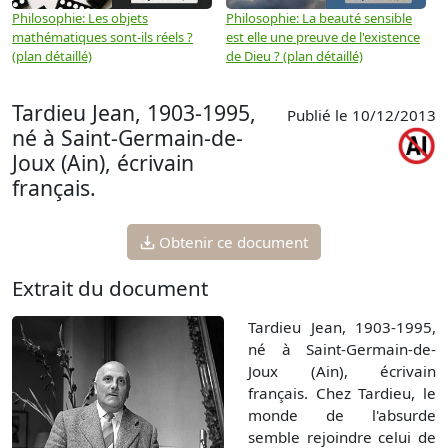
Philosophie: Les objets
Philosophie: La beauté sensible
P
mathématiques sont-ils réels ?
est elle une preuve de l'existence
p
(plan détaillé)
de Dieu ? (plan détaillé)
Tardieu Jean, 1903-1995,
Publié le 10/12/2013
né à Saint-Germain-de-
Joux (Ain), écrivain
français.
Obtenir ce document
Extrait du document
Tardieu Jean, 1903-1995,
né à Saint-Germain-de-
Joux (Ain), écrivain
français. Chez Tardieu, le
monde de l'absurde
semble rejoindre celui de