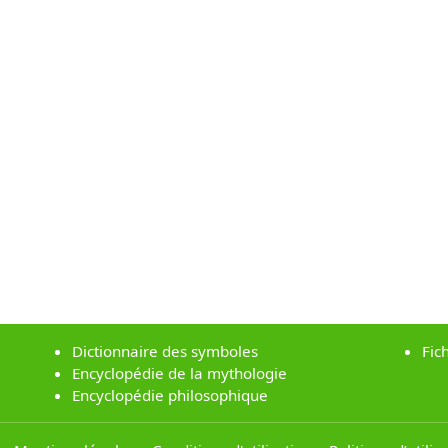
Dictionnaire des symboles
Fic
Encyclopédie de la mythologie
Encyclopédie philosophique