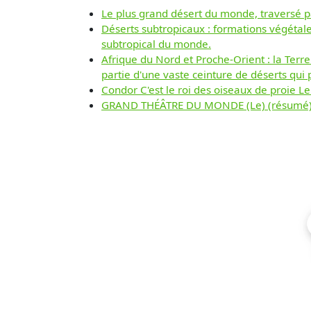
Le plus grand désert du monde, traversé par
Déserts subtropicaux : formations végétale
subtropical du monde.
Afrique du Nord et Proche-Orient : la Terr
partie d'une vaste ceinture de déserts qui 
Condor C'est le roi des oiseaux de proie L
GRAND THÉÂTRE DU MONDE (Le) (résumé) 