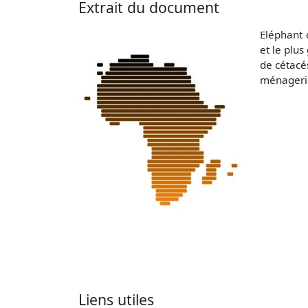
Extrait du document
Eléphant 
et le plu
de cétacé
ménagerie
Liens utiles