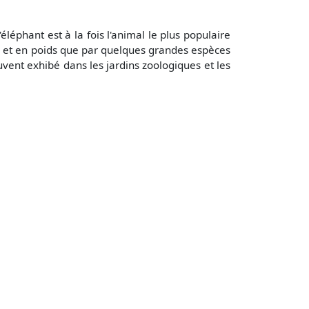
léphant est à la fois l'animal le plus populaire
le et en poids que par quelques grandes espèces
uvent exhibé dans les jardins zoologiques et les