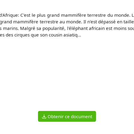
d'Afrique: C'est le plus grand mammifère terrestre du monde. L'é
s grand mammifère terrestre au monde. Il n'est dépassé en tail
s marins. Malgré sa popularité, l'éléphant africain est moins so
s des cirques que son cousin asiatiq...
Obtenir ce document