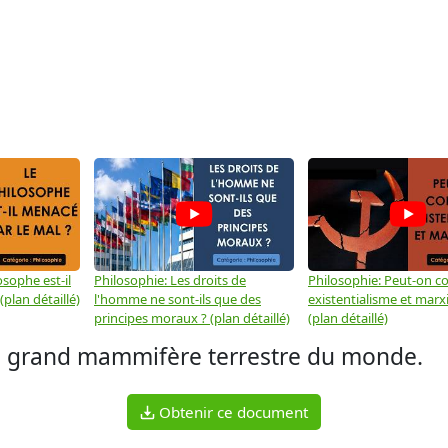
osophe est-il
Philosophie: Les droits de
Philosophie: Peut-on co
plan détaillé)
l'homme ne sont-ils que des
existentialisme et marx
principes moraux ? (plan détaillé)
(plan détaillé)
lus grand mammifère terrestre du monde.
Obtenir ce document