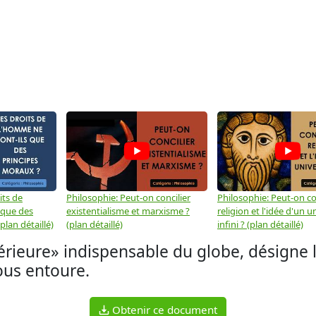
its de
Philosophie: Peut-on concilier
Philosophie: Peut-on con
 que des
existentialisme et marxisme ?
religion et l'idée d'un u
plan détaillé)
(plan détaillé)
infini ? (plan détaillé)
térieure» indispensable du globe, désigne 
ous entoure.
Obtenir ce document