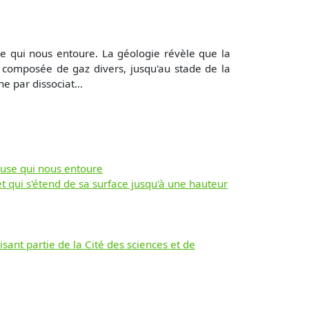
se qui nous entoure. La géologie révèle que la
 composée de gaz divers, jusqu'au stade de la
 par dissociat...
euse qui nous entoure
ui s'étend de sa surface jusqu'à une hauteur
isant partie de la Cité des sciences et de