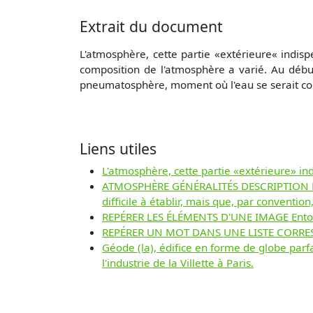
Extrait du document
L'atmosphère, cette partie «extérieure« indis
composition de l'atmosphère a varié. Au débu
pneumatosphère, moment où l'eau se serait con
Liens utiles
L'atmosphère, cette partie «extérieure» i
ATMOSPHÈRE GÉNÉRALITÉS DESCRIPTION L'atm
difficile à établir, mais que, par conventio
REPÉRER LES ÉLÉMENTS D'UNE IMAGE Entoure
REPÉRER UN MOT DANS UNE LISTE CORRESP
Géode (la), édifice en forme de globe parfai
l'industrie de la Villette à Paris.